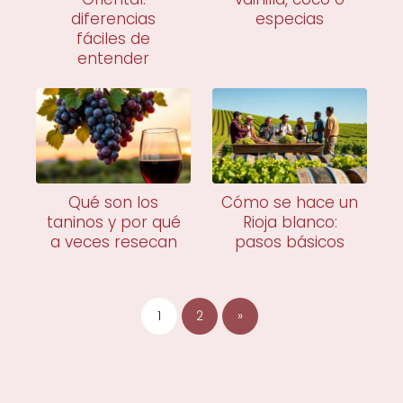
diferencias
especias
fáciles de
entender
Qué son los
Cómo se hace un
taninos y por qué
Rioja blanco:
a veces resecan
pasos básicos
1
2
»