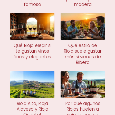
famoso
madera
Qué Rioja elegir si
Qué estilo de
te gustan vinos
Rioja suele gustar
finos y elegantes
más si vienes de
Ribera
Rioja Alta, Rioja
Por qué algunos
Alavesa y Rioja
Riojas huelen a
Oriental:
vainilla, coco o