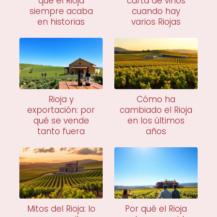
qué el Rioja
carta de vinos
siempre acaba
cuando hay
en historias
varios Riojas
Rioja y
Cómo ha
exportación: por
cambiado el Rioja
qué se vende
en los últimos
tanto fuera
años
Mitos del Rioja: lo
Por qué el Rioja