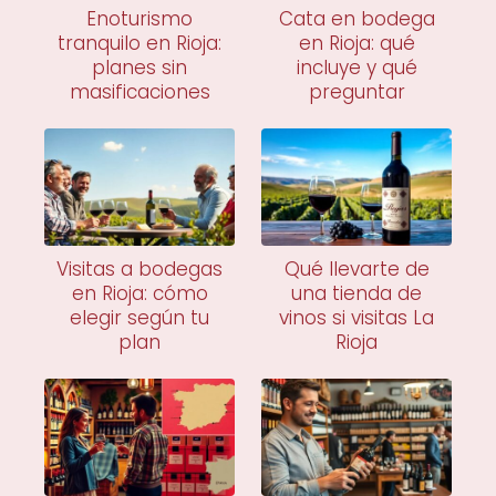
Enoturismo
Cata en bodega
tranquilo en Rioja:
en Rioja: qué
planes sin
incluye y qué
masificaciones
preguntar
Visitas a bodegas
Qué llevarte de
en Rioja: cómo
una tienda de
elegir según tu
vinos si visitas La
plan
Rioja