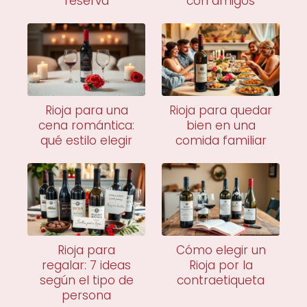
reserva
con amigos
Rioja para una
Rioja para quedar
cena romántica:
bien en una
qué estilo elegir
comida familiar
Rioja para
Cómo elegir un
regalar: 7 ideas
Rioja por la
según el tipo de
contraetiqueta
persona