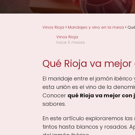
Vinos Rioja
Maridajes y vino en la mesa
Qué
Vinos Rioja
hace 5 meses
Qué Rioja va mejor
El maridaje entre el jamón ibérico
esta unión es el vino de la denomi
Conocer
qué Rioja va mejor con
sabores.
En este artículo exploraremos las
tintos hasta blancos y rosados. 