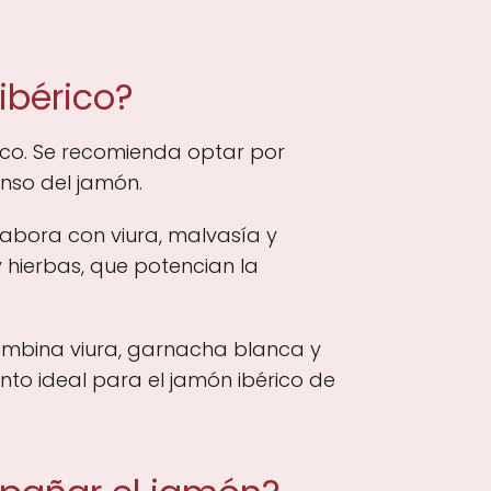
ibérico?
ico. Se recomienda optar por
nso del jamón.
elabora con viura, malvasía y
 hierbas, que potencian la
ombina viura, garnacha blanca y
to ideal para el jamón ibérico de