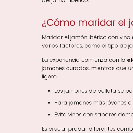
del jamón ibérico.
¿Cómo maridar el j
Maridar el jamón ibérico con vino 
varios factores, como el tipo de 
La experiencia comienza con la
el
jamones curados, mientras que un
ligero.
Los jamones de bellota se ben
Para jamones más jóvenes o s
Evita vinos con sabores dema
Es crucial probar diferentes com