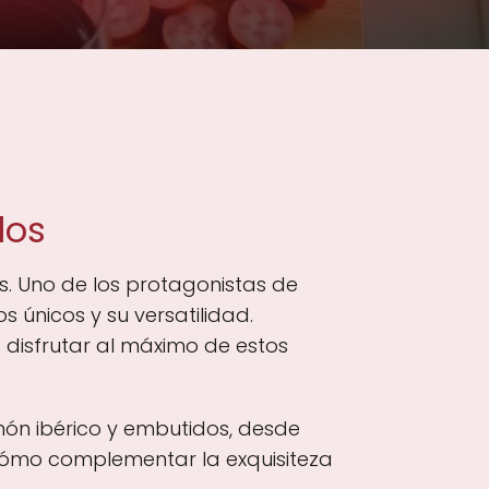
dos
dos. Uno de los protagonistas de
s únicos y su versatilidad.
disfrutar al máximo de estos
món ibérico y embutidos, desde
 cómo complementar la exquisiteza