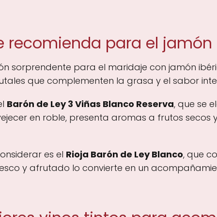
e recomienda para el jamón 
ión sorprendente para el maridaje con jamón ibér
utales que complementen la grasa y el sabor inte
el
Barón de Ley 3 Viñas Blanco Reserva
, que se 
vejecer en roble, presenta aromas a frutos secos y
onsiderar es el
Rioja Barón de Ley Blanco
, que c
resco y afrutado lo convierte en un acompañamien