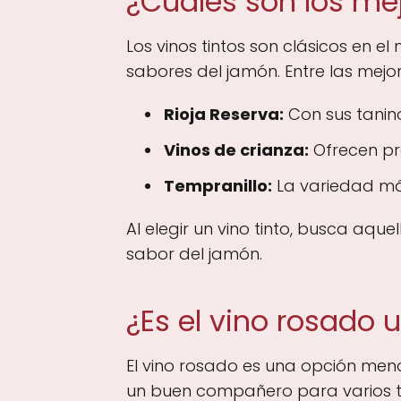
¿Cuáles son los me
Los vinos tintos son clásicos en e
sabores del jamón. Entre las mejo
Rioja Reserva:
Con sus tanin
Vinos de crianza:
Ofrecen pro
Tempranillo:
La variedad más
Al elegir un vino tinto, busca aqu
sabor del jamón.
¿Es el vino rosado 
El vino rosado es una opción menos
un buen compañero para varios ti