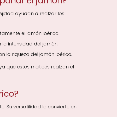
mpañar el jamón?
lejidad ayudan a realzar los
amente el jamón ibérico.
 la intensidad del jamón.
n la riqueza del jamón ibérico.
 ya que estos matices realzan el
rico?
. Su versatilidad lo convierte en