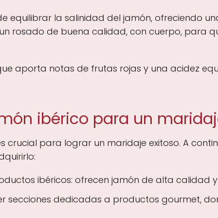
equilibrar la salinidad del jamón, ofreciendo una
un rosado de buena calidad, con cuerpo, para qu
e aporta notas de frutas rojas y una acidez eq
ón ibérico para un maridaj
s crucial para lograr un maridaje exitoso. A conti
uirirlo:
ductos ibéricos: ofrecen jamón de alta calidad y 
ner secciones dedicadas a productos gourmet, d