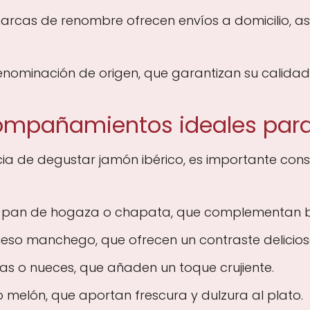
rcas de renombre ofrecen envíos a domicilio, as
ominación de origen, que garantizan su calidad 
ompañamientos ideales para 
cia de degustar jamón ibérico, es importante co
pan de hogaza o chapata, que complementan bie
so manchego, que ofrecen un contraste delicios
 o nueces, que añaden un toque crujiente.
melón, que aportan frescura y dulzura al plato.