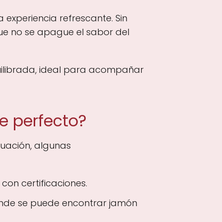
 experiencia refrescante. Sin
e no se apague el sabor del
uilibrada, ideal para acompañar
e perfecto?
nuación, algunas
con certificaciones.
onde se puede encontrar jamón