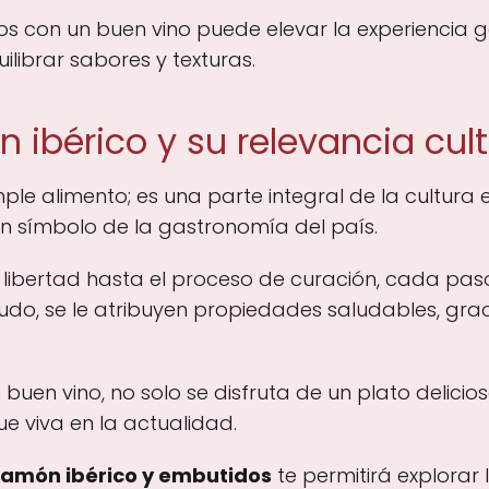
on un buen vino puede elevar la experiencia ga
librar sabores y texturas.
n ibérico y su relevancia cult
ple alimento; es una parte integral de la cultura e
un símbolo de la gastronomía del país.
n libertad hasta el proceso de curación, cada pa
o, se le atribuyen propiedades saludables, grac
 buen vino, no solo se disfruta de un plato delicio
e viva en la actualidad.
 jamón ibérico y embutidos
te permitirá explorar l