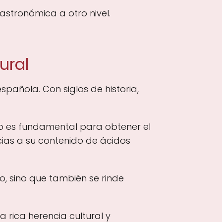
stronómica a otro nivel.
ural
spañola. Con siglos de historia,
so es fundamental para obtener el
ias a su contenido de ácidos
so, sino que también se rinde
a rica herencia cultural y