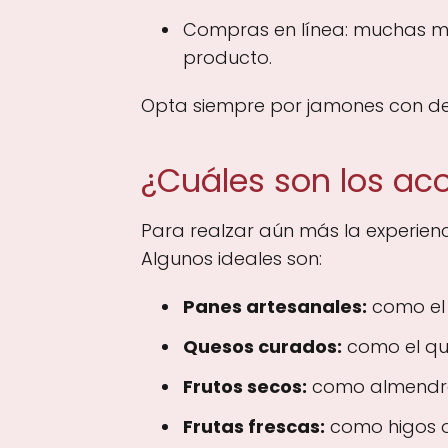
Compras en línea: muchas ma
producto.
Opta siempre por jamones con den
¿Cuáles son los ac
Para realzar aún más la experien
Algunos ideales son:
Panes artesanales:
como el 
Quesos curados:
como el que
Frutos secos:
como almendras
Frutas frescas:
como higos o 