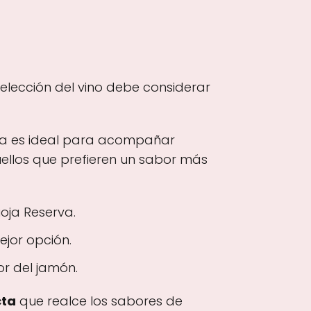
a elección del vino debe considerar
anza es ideal para acompañar
ellos que prefieren un sabor más
oja Reserva.
jor opción.
or del jamón.
cta
que realce los sabores de