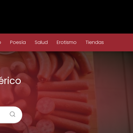
o
Poesía
Salud
Erotismo
Tiendas
érico