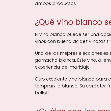
ambos productos.
¿Qué vino blanco s
El vino blanco puede ser una opc
vinos con buena acidez y notas fr
Una de las mejores elecciones es 
garnacha blanca. Este vino, al en
experiencia del maridaje.
Otro excelente vino blanco para c
tempranillo blanco. Su carácter f
bellota.