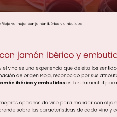
 Rioja va mejor con jamón ibérico y embutidos
 con jamón ibérico y embuti
 y el vino es una experiencia que deleita los senti
nación de origen Rioja, reconocido por sus atributo
 jamón ibérico y embutidos
es fundamental para 
 mejores opciones de vino para maridar con el ja
Aprende sobre las características de cada vino y