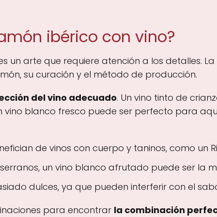
amón ibérico con vino?
es un arte que requiere atención a los detalles. L
jamón, su curación y el método de producción.
ección del vino adecuado
. Un vino tinto de cri
 vino blanco fresco puede ser perfecto para aqu
efician de vinos con cuerpo y taninos, como un Ri
erranos, un vino blanco afrutado puede ser la me
siado dulces, ya que pueden interferir con el sab
binaciones para encontrar
la combinación perfe