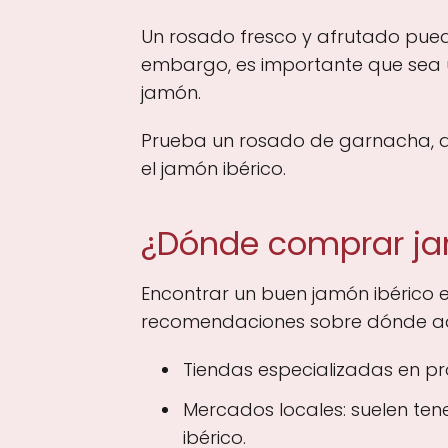
Un rosado fresco y afrutado puede 
embargo, es importante que sea 
jamón.
Prueba un rosado de garnacha, qu
el jamón ibérico.
¿Dónde comprar jam
Encontrar un buen jamón ibérico e
recomendaciones sobre dónde adq
Tiendas especializadas en pro
Mercados locales: suelen te
ibérico.