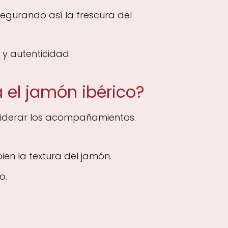
egurando así la frescura del
y autenticidad.
el jamón ibérico?
nsiderar los acompañamientos.
n la textura del jamón.
o.