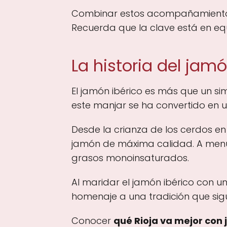
Combinar estos acompañamientos c
Recuerda que la clave está en equi
La historia del jamó
El jamón ibérico es más que un sim
este manjar se ha convertido en 
Desde la crianza de los cerdos e
jamón de máxima calidad. A menud
grasos monoinsaturados.
Al maridar el jamón ibérico con un
homenaje a una tradición que sigu
Conocer
qué Rioja va mejor con