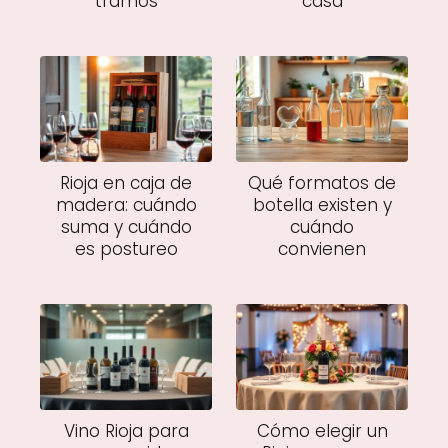
tramos
casa
Rioja en caja de
Qué formatos de
madera: cuándo
botella existen y
suma y cuándo
cuándo
es postureo
convienen
Vino Rioja para
Cómo elegir un