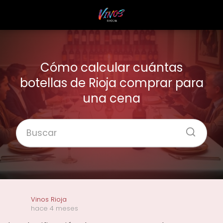
Cómo calcular cuántas
botellas de Rioja comprar para
una cena
Vinos Rioja
hace 4 meses