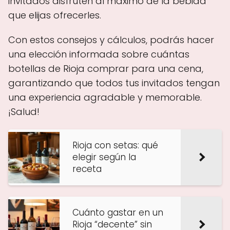
invitados disfruten al máximo de la bebida
que elijas ofrecerles.
Con estos consejos y cálculos, podrás hacer
una elección informada sobre cuántas
botellas de Rioja comprar para una cena,
garantizando que todos tus invitados tengan
una experiencia agradable y memorable.
¡Salud!
Rioja con setas: qué
elegir según la
receta
Cuánto gastar en un
Rioja “decente” sin