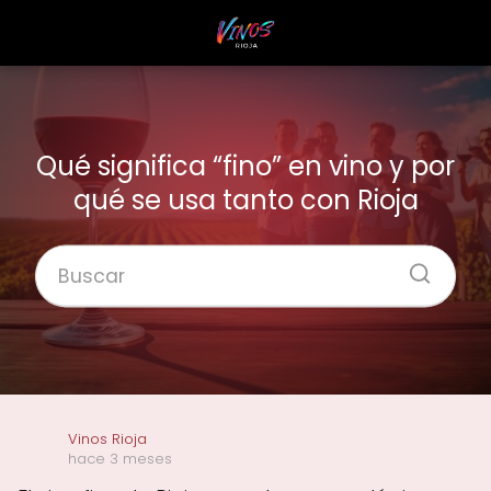
Qué significa “fino” en vino y por
qué se usa tanto con Rioja
Vinos Rioja
hace 3 meses