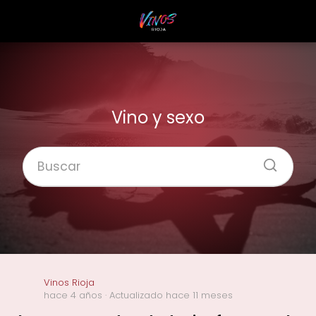
Vino y sexo
Vinos Rioja
hace 4 años
· Actualizado hace 11 meses