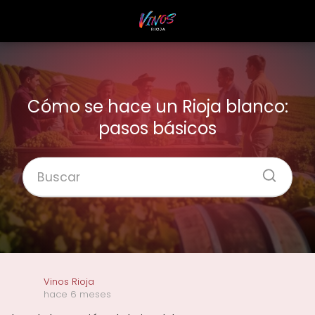
Cómo se hace un Rioja blanco:
pasos básicos
Vinos Rioja
hace 6 meses