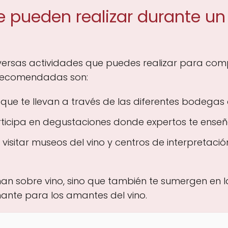
e pueden realizar durante un
 diversas actividades que puedes realizar para co
 recomendadas son:
que te llevan a través de las diferentes bodegas 
ticipa en degustaciones donde expertos te enseñan
 visitar museos del vino y centros de interpretaci
an sobre vino, sino que también te sumergen en la 
nante para los amantes del vino.