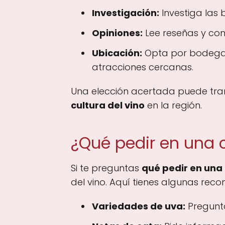
Investigación:
Investiga las 
Opiniones:
Lee reseñas y come
Ubicación:
Opta por bodegas q
atracciones cercanas.
Una elección acertada puede tra
cultura del vino
en la región.
¿Qué pedir en una ca
Si te preguntas
qué pedir en una 
del vino. Aquí tienes algunas rec
Variedades de uva:
Pregunta