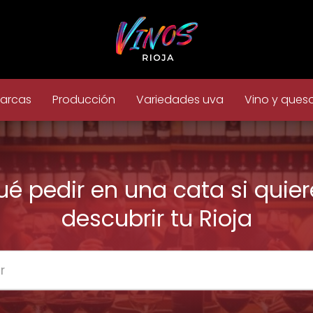
arcas
Producción
Variedades uva
Vino y ques
ué pedir en una cata si quier
descubrir tu Rioja