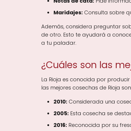
Notas de cata:
Pide informac
Maridajes:
Consulta sobre q
Además, considera preguntar sob
de otro. Esto te ayudará a conoc
a tu paladar.
¿Cuáles son las me
La Rioja es conocida por producir
las mejores cosechas de Rioja son
2010:
Considerada una cosech
2005:
Esta cosecha se destac
2016:
Reconocida por su frescu