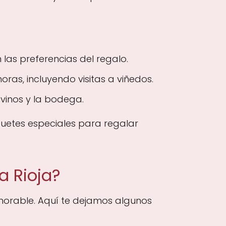
las preferencias del regalo.
ras, incluyendo visitas a viñedos.
vinos y la bodega.
quetes especiales para regalar
a Rioja?
morable. Aquí te dejamos algunos