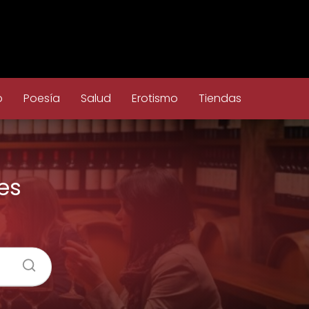
o
Poesía
Salud
Erotismo
Tiendas
es