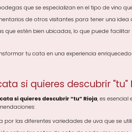
bodegas que se especializan en el tipo de vino que
ntarios de otros visitantes para tener una idea d
ue estén bien ubicadas, lo que puede facilitar el
nsformar tu cata en una experiencia enriqueced
ta si quieres descubrir "tu" 
cata si quieres descubrir “tu” Rioja
, es esencial
omendaciones:
 por las diferentes variedades de uva que se utili