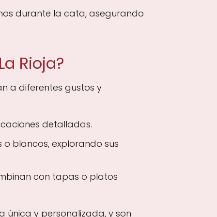
inos durante la cata, asegurando
La Rioja?
 a diferentes gustos y
icaciones detalladas.
s o blancos, explorando sus
ombinan con tapas o platos
a única y personalizada, y son