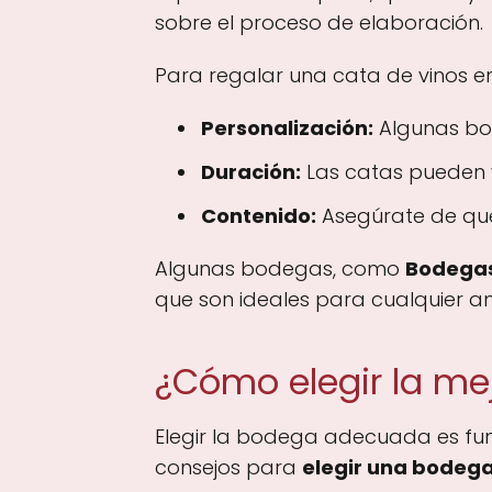
sobre el proceso de elaboración.
Para regalar una cata de vinos en
Personalización:
Algunas bod
Duración:
Las catas pueden va
Contenido:
Asegúrate de que 
Algunas bodegas, como
Bodegas
que son ideales para cualquier am
¿Cómo elegir la me
Elegir la bodega adecuada es fu
consejos para
elegir una bodeg