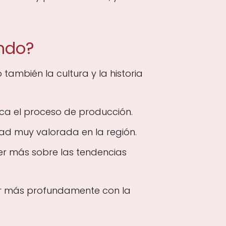
ondo?
 también la cultura y la historia
ca el proceso de producción.
dad muy valorada en la región.
der más sobre las tendencias
tar más profundamente con la