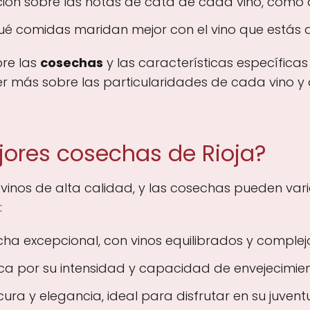
ión sobre las notas de cata de cada vino, como 
ué comidas maridan mejor con el vino que estás
re las
cosechas
y las características específica
er más sobre las particularidades de cada vino y
jores cosechas de Rioja?
 vinos de alta calidad, y las cosechas pueden vari
:
a excepcional, con vinos equilibrados y complejo
a por su intensidad y capacidad de envejecimien
ra y elegancia, ideal para disfrutar en su juvent