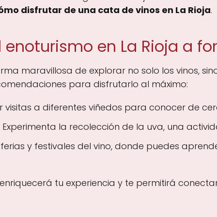
ómo disfrutar de una cata de vinos en La Rioja
.
 enoturismo en La Rioja a f
rma maravillosa de explorar no solo los vinos, sino
ecomendaciones para disfrutarlo al máximo:
visitas a diferentes viñedos para conocer de cer
Experimenta la recolección de la uva, una activi
 ferias y festivales del vino, donde puedes apren
nriquecerá tu experiencia y te permitirá conec