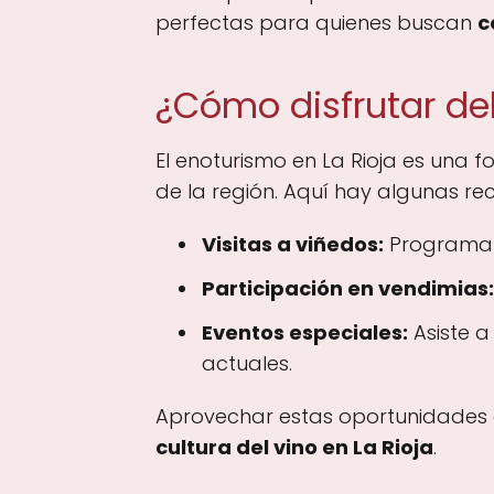
perfectas para quienes buscan
c
¿Cómo disfrutar del
El enoturismo en La Rioja es una fo
de la región. Aquí hay algunas r
Visitas a viñedos:
Programar 
Participación en vendimias:
Eventos especiales:
Asiste a
actuales.
Aprovechar estas oportunidades e
cultura del vino en La Rioja
.