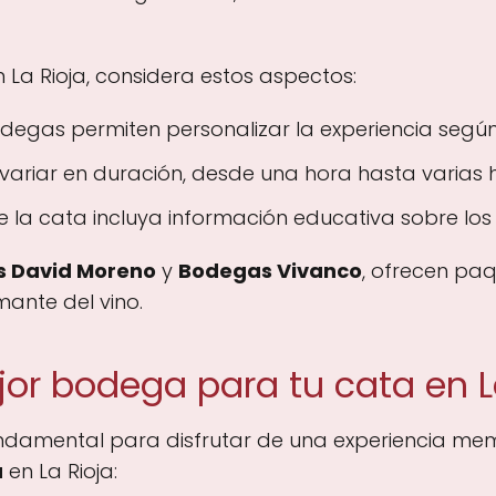
 La Rioja, considera estos aspectos:
egas permiten personalizar la experiencia según 
riar en duración, desde una hora hasta varias ho
la cata incluya información educativa sobre los 
 David Moreno
y
Bodegas Vivanco
, ofrecen pa
ante del vino.
jor bodega para tu cata en L
ndamental para disfrutar de una experiencia me
a
en La Rioja: