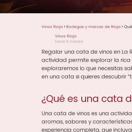
Vinos Rioja
Bodegas y marcas de Rioja
Qué 
Vinos Rioja
hace 5 meses
Regalar una cata de vinos en La R
actividad permite explorar la rica 
exploraremos lo que necesitas sa
en una cata si quieres descubrir “tu
¿Qué es una cata d
Una cata de vinos es una activida
aromas, sabores y característica
experiencia completa, que incluya 