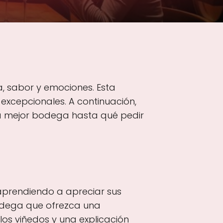
a, sabor y emociones. Esta
s excepcionales. A continuación,
la mejor bodega hasta qué pedir
 aprendiendo a apreciar sus
 bodega que ofrezca una
los viñedos y una explicación