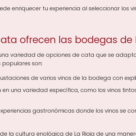
e enriquecer tu experiencia al seleccionar los v
ata ofrecen las bodegas de 
una variedad de opciones de cata que se adaptan
 populares son:
ustaciones de varios vinos de la bodega con expl
 en una variedad específica, como los vinos tinto
xperiencias gastronómicas donde los vinos se c
 de la cultura enológica de La Rioja de una maner