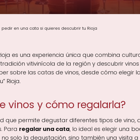
pedir en una cata si quieres descubrir tu Rioja
ioja es una experiencia única que combina cultur
tradición vitivinícola de la región y descubrir vino
ber sobre las catas de vinos, desde cómo elegir 
” Rioja.
e vinos y cómo regalarla?
d que permite degustar diferentes tipos de vino,
s. Para
regalar una cata
, lo ideal es elegir una
no solo la degustación, sino también una visita a 