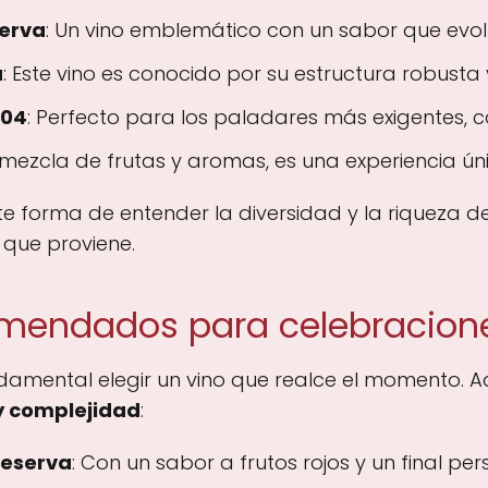
serva
: Un vino emblemático con un sabor que evol
a
: Este vino es conocido por su estructura robusta
904
: Perfecto para los paladares más exigentes, 
 mezcla de frutas y aromas, es una experiencia ú
te forma de entender la diversidad y la riqueza d
l que proviene.
omendados para celebracion
damental elegir un vino que realce el momento. A
y complejidad
:
Reserva
: Con un sabor a frutos rojos y un final per