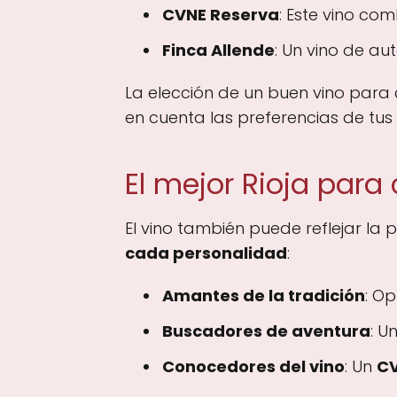
CVNE Reserva
: Este vino co
Finca Allende
: Un vino de a
La elección de un buen vino par
en cuenta las preferencias de tus i
El mejor Rioja para
El vino también puede reflejar la 
cada personalidad
:
Amantes de la tradición
: O
Buscadores de aventura
: U
Conocedores del vino
: Un
CV