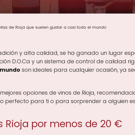
llas de Rioja que suelen gustar a casi todo el mundo
tradición y alta calidad, se ha ganado un lugar e
ción D.O.Ca y un sistema de control de calidad ri
l mundo
son ideales para cualquier ocasión, ya s
as mejores opciones de vinos de Rioja, recomenda
 perfecto para ti o para sorprender a alguien es
s Rioja por menos de 20 €