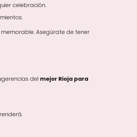
uier celebración.
mientos.
s memorable. Asegúrate de tener
sugerencias del
mejor Rioja para
renderá.