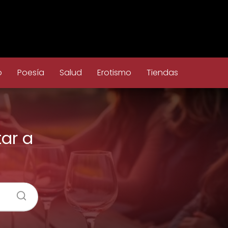
o
Poesía
Salud
Erotismo
Tiendas
tar a