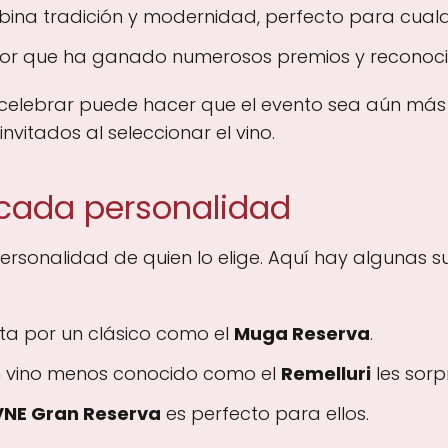
mbina tradición y modernidad, perfecto para cualq
utor que ha ganado numerosos premios y reconoci
a celebrar puede hacer que el evento sea aún má
nvitados al seleccionar el vino.
 cada personalidad
personalidad de quien lo elige. Aquí hay algunas 
pta por un clásico como el
Muga Reserva
.
n vino menos conocido como el
Remelluri
les sorp
NE Gran Reserva
es perfecto para ellos.