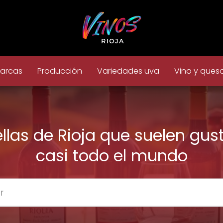
arcas
Producción
Variedades uva
Vino y ques
llas de Rioja que suelen gus
casi todo el mundo