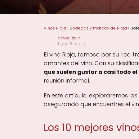
Vinos Rioja
Bodegas y marcas de Rioja
Bote
Vinos Rioja
hace 5 meses
El vino Rioja, famoso por su rica 
amantes del vino. Con su clasifica
que suelen gustar a casi todo e
reunión informal.
En este artículo, exploraremos l
asegurando que encuentres el vino
Los 10 mejores vino