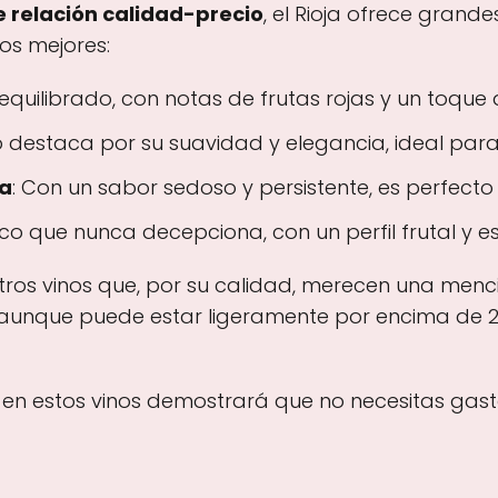
 relación calidad-precio
, el Rioja ofrece grand
os mejores:
 equilibrado, con notas de frutas rojas y un toque d
ino destaca por su suavidad y elegancia, ideal pa
a
: Con un sabor sedoso y persistente, es perfecto
sico que nunca decepciona, con un perfil frutal y 
os vinos que, por su calidad, merecen una menció
 aunque puede estar ligeramente por encima de 2
os en estos vinos demostrará que no necesitas gas