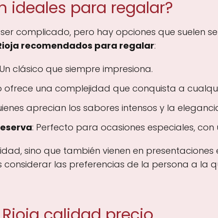
n ideales para regalar?
 ser complicado, pero hay opciones que suelen ser
 Rioja recomendados para regalar
:
 Un clásico que siempre impresiona.
ino ofrece una complejidad que conquista a cualqui
uienes aprecian los sabores intensos y la eleganci
Reserva
: Perfecto para ocasiones especiales, con
alidad, sino que también vienen en presentaciones
 considerar las preferencias de la persona a la qu
 Rioja calidad precio