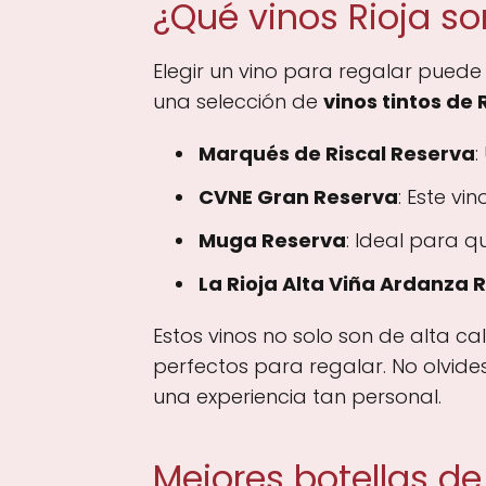
¿Qué vinos Rioja so
Elegir un vino para regalar puede
una selección de
vinos tintos de
Marqués de Riscal Reserva
:
CVNE Gran Reserva
: Este v
Muga Reserva
: Ideal para q
La Rioja Alta Viña Ardanza 
Estos vinos no solo son de alta c
perfectos para regalar. No olvides
una experiencia tan personal.
Mejores botellas de