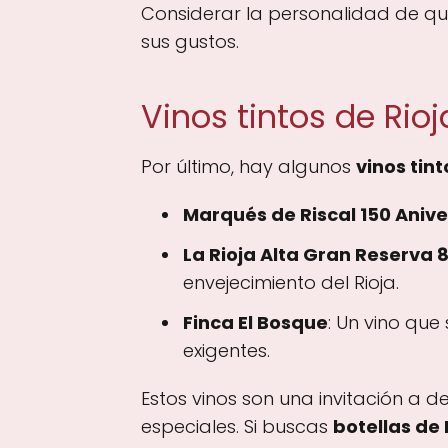
Considerar la personalidad de qui
sus gustos.
Vinos tintos de Rio
Por último, hay algunos
vinos tin
Marqués de Riscal 150 Anive
La Rioja Alta Gran Reserva 
envejecimiento del Rioja.
Finca El Bosque
: Un vino que
exigentes.
Estos vinos son una invitación a 
especiales. Si buscas
botellas de 