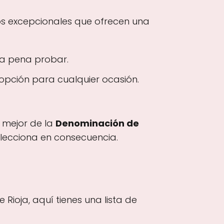
nos excepcionales que ofrecen una
 la pena probar.
e opción para cualquier ocasión.
 mejor de la
Denominación de
selecciona en consecuencia.
Rioja, aquí tienes una lista de