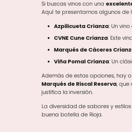
Si buscas vinos con una
excelente
Aquí te presentamos algunos de l
Azpilicueta Crianza
: Un vino
CVNE Cune Crianza
: Este v
Marqués de Cáceres Crianz
Viña Pomal Crianza
: Un clá
Además de estas opciones, hay otr
Marqués de Riscal Reserva
, que
justifica la inversión.
La diversidad de sabores y estil
buena botella de Rioja.