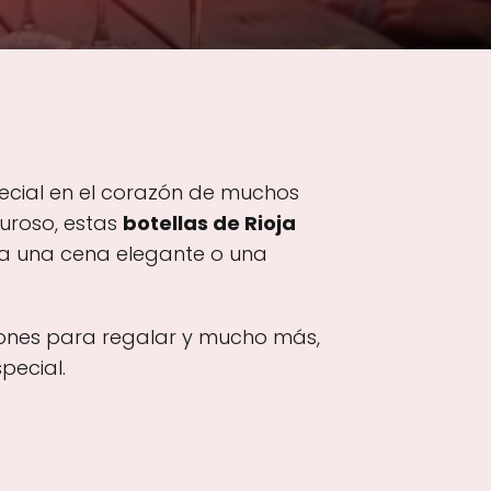
special en el corazón de muchos
guroso, estas
botellas de Rioja
ea una cena elegante o una
ciones para regalar y mucho más,
pecial.