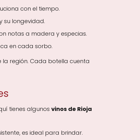
uciona con el tiempo.
 y su longevidad.
con notas a madera y especias.
nica en cada sorbo.
e la región. Cada botella cuenta
es
quí tienes algunos
vinos de Rioja
sistente, es ideal para brindar.