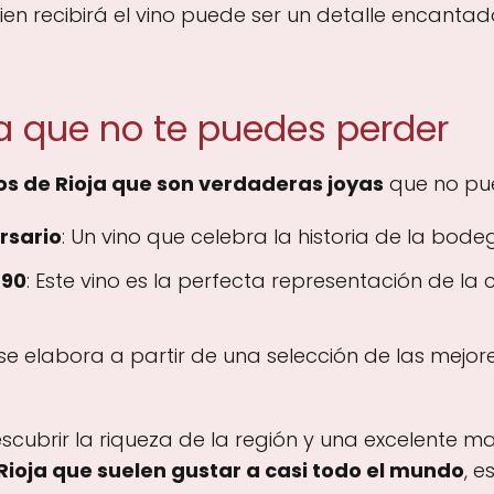
en recibirá el vino puede ser un detalle encanta
ja que no te puedes perder
tos de Rioja que son verdaderas joyas
que no pue
rsario
: Un vino que celebra la historia de la bod
890
: Este vino es la perfecta representación de la
 se elabora a partir de una selección de las mejo
descubrir la riqueza de la región y una excelent
Rioja que suelen gustar a casi todo el mundo
, e