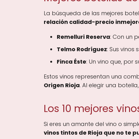
La búsqueda de las mejores botell
relación calidad-precio inmejor
Remelluri Reserva
: Con un p
Telmo Rodríguez
: Sus vinos
Finca Éste
: Un vino que, por 
Estos vinos representan una comb
Origen Rioja
. Al elegir una botel
Los 10 mejores vino
Si eres un amante del vino o simp
vinos tintos de Rioja que no te 