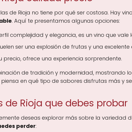
as de Rioja no tiene por qué ser costosa. Hay vi
able
. Aquí te presentamos algunas opciones:
erfil complejidad y elegancia, es un vino que vale
 suelen ser una explosión de frutas y una excelent
su precio, ofrece una experiencia sorprendente.
inación de tradición y modernidad, mostrando lo
la, piensa en qué tipo de sabores disfrutas más y 
s de Rioja que debes probar
lemente deseas explorar más sobre la variedad de 
puedes perder
: