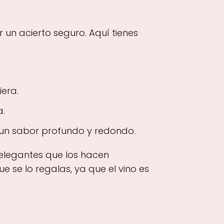
 un acierto seguro. Aquí tienes
era.
a.
 un sabor profundo y redondo.
 elegantes que los hacen
e se lo regalas, ya que el vino es