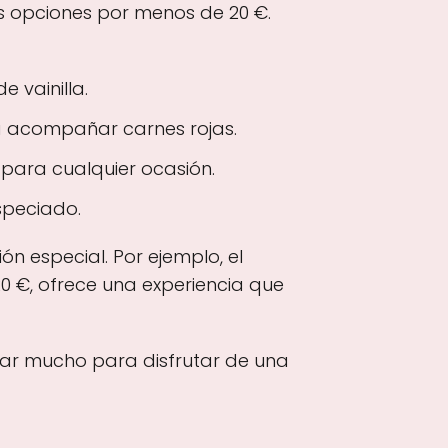
es opciones por menos de 20 €.
e vainilla.
ra acompañar carnes rojas.
 para cualquier ocasión.
especiado.
n especial. Por ejemplo, el
0 €, ofrece una experiencia que
tar mucho para disfrutar de una