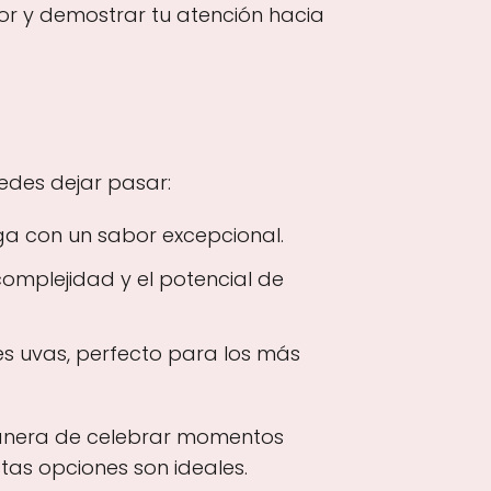
dor y demostrar tu atención hacia
des dejar pasar:
ega con un sabor excepcional.
 complejidad y el potencial de
res uvas, perfecto para los más
e manera de celebrar momentos
stas opciones son ideales.