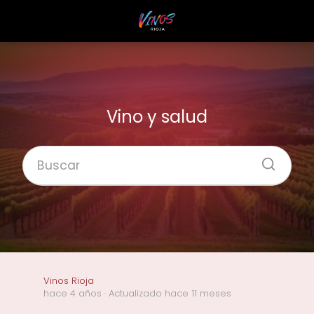
Vino y salud
Vinos Rioja
hace 4 años
· Actualizado hace 11 meses