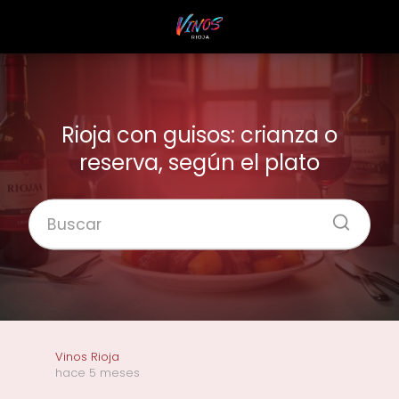
Rioja con guisos: crianza o
reserva, según el plato
Vinos Rioja
hace 5 meses