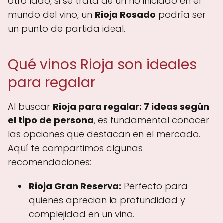
otro lado, si se trata de un no iniciado en el
mundo del vino, un
Rioja Rosado
podría ser
un punto de partida ideal.
Qué vinos Rioja son ideales
para regalar
Al buscar
Rioja para regalar: 7 ideas según
el tipo de persona
, es fundamental conocer
las opciones que destacan en el mercado.
Aquí te compartimos algunas
recomendaciones:
Rioja Gran Reserva:
Perfecto para
quienes aprecian la profundidad y
complejidad en un vino.