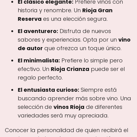
El clásico elegante:
Prefiere vinos con
historia y renombre. Un
Rioja Gran
Reserva
es una elección segura.
El aventurero:
Disfruta de nuevos
sabores y experiencias. Opta por un
vino
de autor
que ofrezca un toque único.
El minimalista:
Prefiere lo simple pero
efectivo. Un
Rioja Crianza
puede ser el
regalo perfecto.
El entusiasta curioso:
Siempre está
buscando aprender más sobre vino. Una
selección de
vinos Rioja
de diferentes
variedades será muy apreciada.
Conocer la personalidad de quien recibirá el