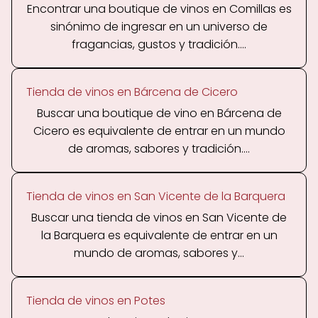
Encontrar una boutique de vinos en Comillas es
sinónimo de ingresar en un universo de
fragancias, gustos y tradición....
Tienda de vinos en Bárcena de Cicero
Buscar una boutique de vino en Bárcena de
Cicero es equivalente de entrar en un mundo
de aromas, sabores y tradición....
Tienda de vinos en San Vicente de la Barquera
Buscar una tienda de vinos en San Vicente de
la Barquera es equivalente de entrar en un
mundo de aromas, sabores y...
Tienda de vinos en Potes