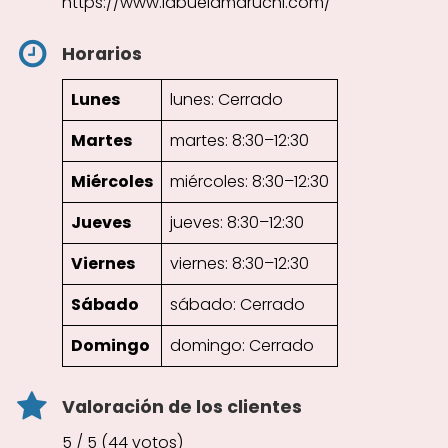
https://www.labuelamaruchi.com/
Horarios
Lunes
lunes: Cerrado
Martes
martes: 8:30–12:30
Miércoles
miércoles: 8:30–12:30
Jueves
jueves: 8:30–12:30
Viernes
viernes: 8:30–12:30
Sábado
sábado: Cerrado
Domingo
domingo: Cerrado
Valoración de los clientes
5 / 5 (44 votos)