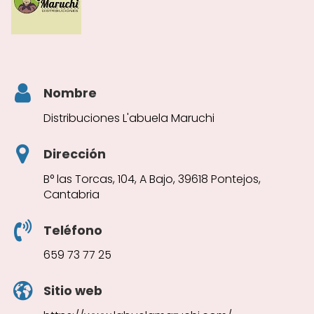
Nombre
Distribuciones L'abuela Maruchi
Dirección
B° las Torcas, 104, A Bajo, 39618 Pontejos,
Cantabria
Teléfono
659 73 77 25
Sitio web