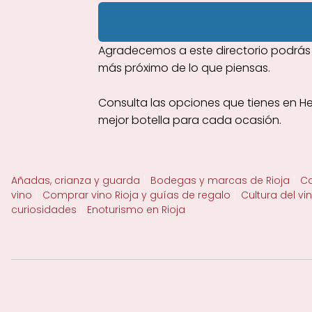
Agradecemos a este directorio podrás d
más próximo de lo que piensas.
Consulta las opciones que tienes en H
mejor botella para cada ocasión.
Añadas, crianza y guarda
Bodegas y marcas de Rioja
Ca
vino
Comprar vino Rioja y guías de regalo
Cultura del vi
curiosidades
Enoturismo en Rioja