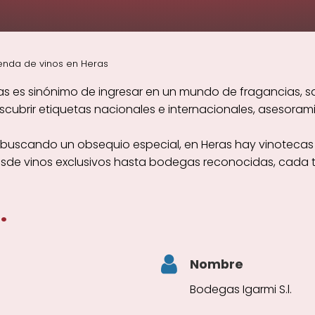
enda de vinos en Heras
as es sinónimo de ingresar en un mundo de fragancias, sa
brir etiquetas nacionales e internacionales, asesoramie
s buscando un obsequio especial, en Heras hay vinotecas
esde vinos exclusivos hasta bodegas reconocidas, cada t
.
Nombre
Bodegas Igarmi S.l.