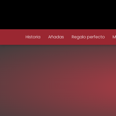
Historia
Añadas
Regalo perfecto
M