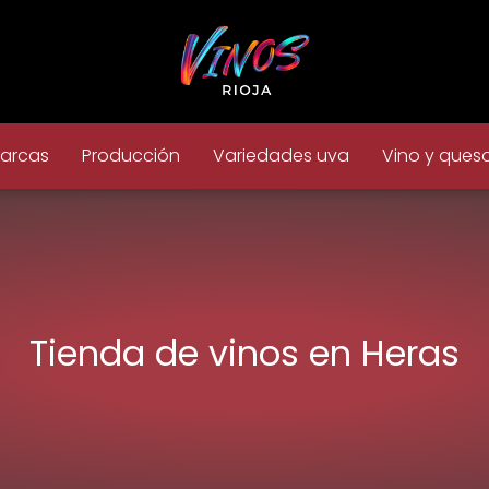
arcas
Producción
Variedades uva
Vino y ques
Tienda de vinos en Heras