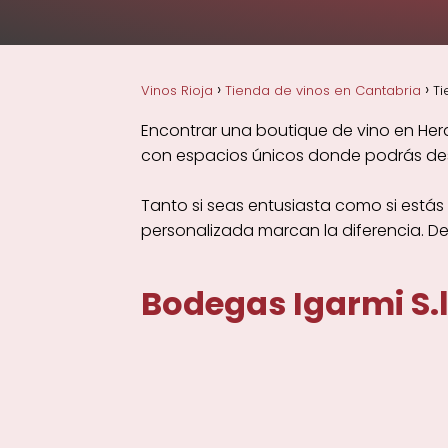
Vinos Rioja
Tienda de vinos en Cantabria
Ti
Encontrar una boutique de vino en Her
con espacios únicos donde podrás descu
Tanto si seas entusiasta como si está
personalizada marcan la diferencia. D
Bodegas Igarmi S.l