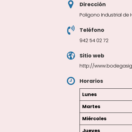
Dirección
Poligono Industrial de 
Teléfono
942 54 02 72
Sitio web
http://www.bodegasi
Horarios
Lunes
Martes
Miércoles
Jueves