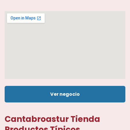
Ver negocio
Cantabroastur Tienda
Productos Típicos