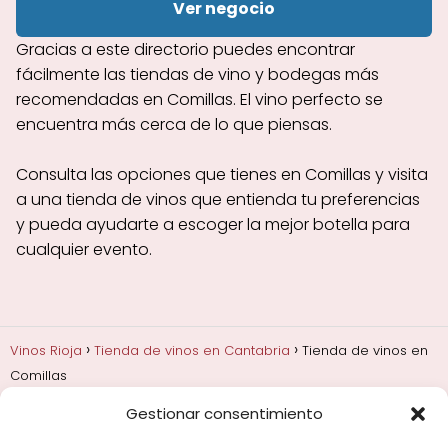
Ver negocio
Gracias a este directorio puedes encontrar
fácilmente las tiendas de vino y bodegas más
recomendadas en Comillas. El vino perfecto se
encuentra más cerca de lo que piensas.
Consulta las opciones que tienes en Comillas y visita
a una tienda de vinos que entienda tu preferencias
y pueda ayudarte a escoger la mejor botella para
cualquier evento.
Vinos Rioja
Tienda de vinos en Cantabria
Tienda de vinos en
Comillas
Gestionar consentimiento
Añadas, crianza y guarda
Bodegas y marcas de
Rioja
Cata y aprender a probar vino
Comprar vino