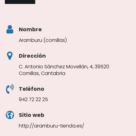
Nombre
Aramburu (comillas)
Dirección
C. Antonio Sánchez Movellán, 4, 39520
Comillas, Cantabria
Teléfono
942 72 22 25
Sitio web
http://aramburu-tienda.es/