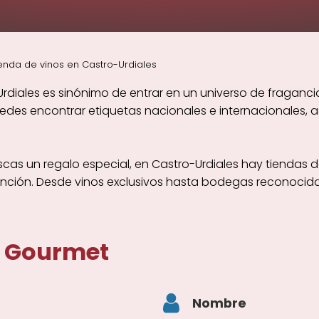
enda de vinos en Castro-Urdiales
diales es sinónimo de entrar en un universo de fragancia
es encontrar etiquetas nacionales e internacionales, a
cas un regalo especial, en Castro-Urdiales hay tiendas d
inción. Desde vinos exclusivos hasta bodegas reconocid
a Gourmet
Nombre