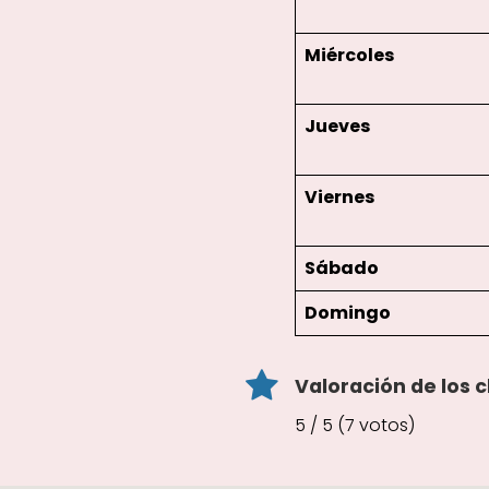
Miércoles
Jueves
Viernes
Sábado
Domingo
Valoración de los c
5 / 5 (7 votos)