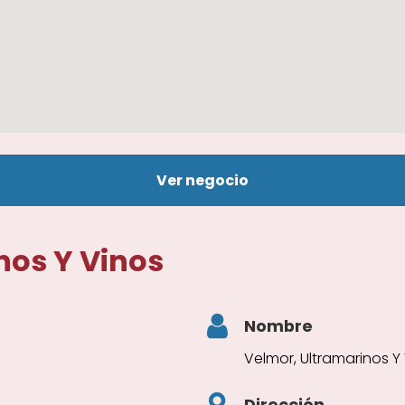
Ver negocio
nos Y Vinos
Nombre
Velmor, Ultramarinos Y
Dirección