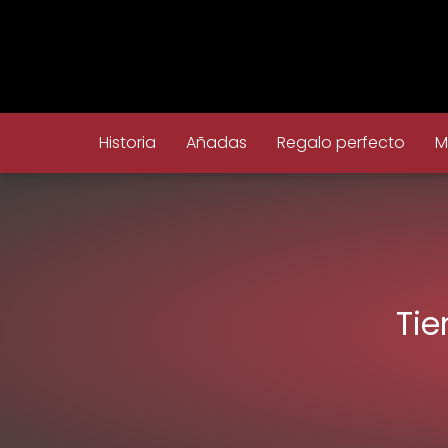
Historia
Añadas
Regalo perfecto
M
Tie