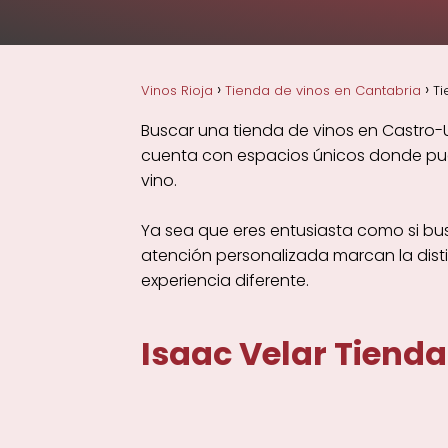
Vinos Rioja
Tienda de vinos en Cantabria
Ti
Buscar una tienda de vinos en Castro-Ur
cuenta con espacios únicos donde pued
vino.
Ya sea que eres entusiasta como si bus
atención personalizada marcan la dist
experiencia diferente.
Isaac Velar Tiend