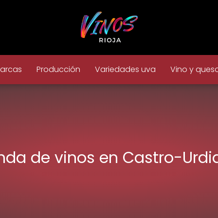
arcas
Producción
Variedades uva
Vino y ques
nda de vinos en Castro-Urdi