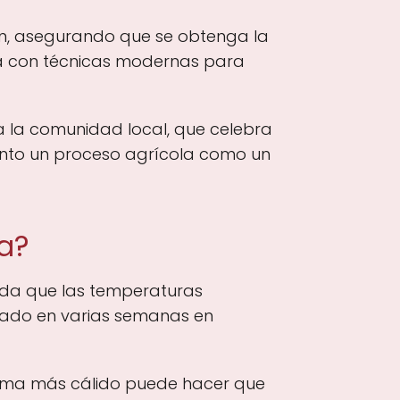
ón, asegurando que se obtenga la
bina con técnicas modernas para
ra la comunidad local, que celebra
tanto un proceso agrícola como un
a?
ida que las temperaturas
tado en varias semanas en
 clima más cálido puede hacer que