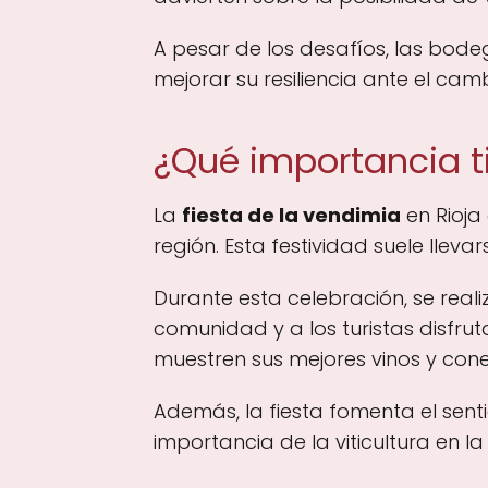
A pesar de los desafíos, las bod
mejorar su resiliencia ante el cam
¿Qué importancia ti
La
fiesta de la vendimia
en Rioja 
región. Esta festividad suele llev
Durante esta celebración, se reali
comunidad y a los turistas disfrut
muestren sus mejores vinos y con
Además, la fiesta fomenta el senti
importancia de la viticultura en la