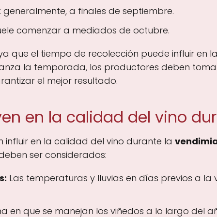
 generalmente, a finales de septiembre.
suele comenzar a mediados de octubre.
 que el tiempo de recolección puede influir en la
 avanza la temporada, los productores deben toma
antizar el mejor resultado.
yen en la calidad del vino du
 influir en la calidad del vino durante la
vendimia
 deben ser considerados:
s:
Las temperaturas y lluvias en días previos a la
a en que se manejan los viñedos a lo largo del año