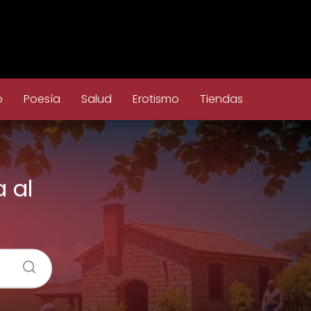
o
Poesía
Salud
Erotismo
Tiendas
 al