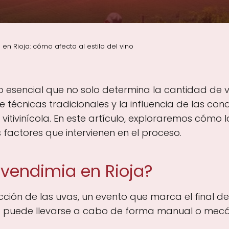
en Rioja: cómo afecta al estilo del vino
o esencial que no solo determina la cantidad de v
e técnicas tradicionales y la influencia de las co
vitivinícola. En este artículo, exploraremos cómo l
s factores que intervienen en el proceso.
 vendimia en Rioja?
ción de las uvas, un evento que marca el final del c
so puede llevarse a cabo de forma manual o mec