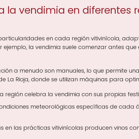
a la vendimia en diferentes 
rticularidades en cada región vitivinícola, adap
or ejemplo, la vendimia suele comenzar antes que 
lección a menudo son manuales, lo que permite una
 La Rioja, donde se utilizan máquinas para optim
región celebra la vendimia con sus propias festi
ondiciones meteorológicas específicas de cada á
s en las prácticas vitivinícolas producen vinos con 