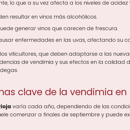
 lo que a su vez afecta a los niveles de acidez 
n resultar en vinos más alcohólicos.
puede generar vinos que carecen de frescura.
causar enfermedades en las uvas, afectando su ca
 los viticultores, que deben adaptarse a las nuev
dencias de vendimia y sus efectos en la calidad 
odegas.
has clave de la vendimia en 
ioja
varía cada año, dependiendo de las condicio
uele comenzar a finales de septiembre y puede ex