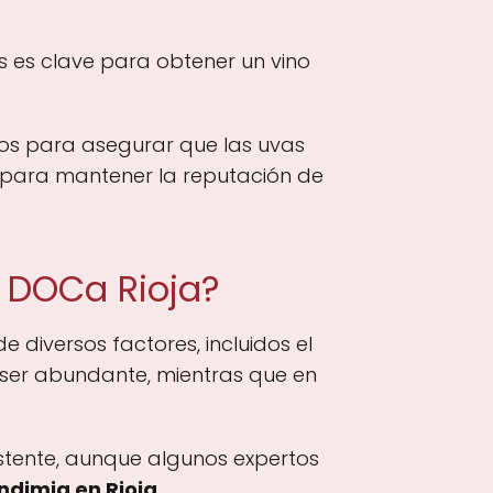
s es clave para obtener un vino
dos para asegurar que las uvas
l para mantener la reputación de
a DOCa Rioja?
 diversos factores, incluidos el
e ser abundante, mientras que en
istente, aunque algunos expertos
ndimia en Rioja
.