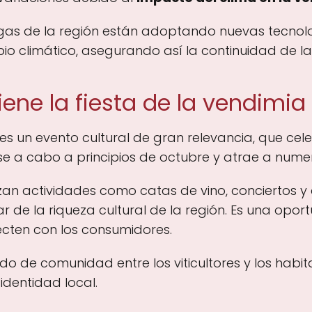
egas de la región están adoptando nuevas tecnol
bio climático, asegurando así la continuidad de la 
ene la fiesta de la vendimia 
es un evento cultural de gran relevancia, que celeb
arse a cabo a principios de octubre y atrae a numer
zan actividades como catas de vino, conciertos y d
ar de la riqueza cultural de la región. Es una op
ecten con los consumidores.
do de comunidad entre los viticultores y los habit
 identidad local.