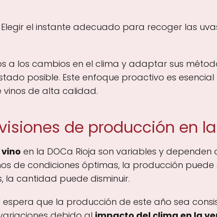
Elegir el instante adecuado para recoger las uva
tos a los cambios en el clima y adaptar sus méto
stado posible. Este enfoque proactivo es esencia
 vinos de alta calidad.
evisiones de producción en l
 vino
en la DOCa Rioja son variables y dependen de
 años de condiciones óptimas, la producción pued
 la cantidad puede disminuir.
se espera que la producción de este año sea cons
 variaciones debido al
impacto del clima en la ve