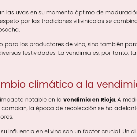
onan las uvas en su momento óptimo de maduraci
l respeto por las tradiciones vitivinícolas se com
osecha.
tivo para los productores de vino, sino también pa
versas festividades. La vendimia es, por tanto, 
mbio climático a la vendimi
 impacto notable en la
vendimia en Rioja
. A med
a cambian, la época de recolección se ha adelan
ores.
su influencia en el vino son un factor crucial. Un