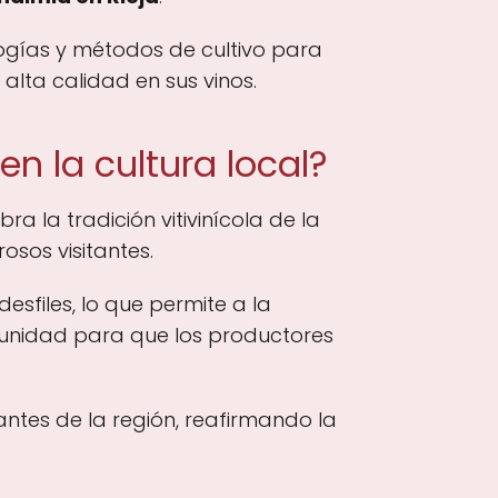
ogías y métodos de cultivo para
alta calidad en sus vinos.
en la cultura local?
ra la tradición vitivinícola de la
osos visitantes.
esfiles, lo que permite a la
ortunidad para que los productores
antes de la región, reafirmando la