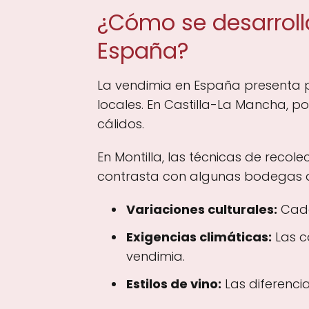
¿Cómo se desarroll
España?
La vendimia en España presenta pa
locales. En Castilla-La Mancha, p
cálidos.
En Montilla, las técnicas de reco
contrasta con algunas bodegas de
Variaciones culturales:
Cada 
Exigencias climáticas:
Las c
vendimia.
Estilos de vino:
Las diferencia