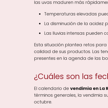
las uvas maduren más rápidamente,
Temperaturas elevadas puede
La disminución de la acidez 
Las lluvias intensas pueden 
Esta situación plantea retos para
calidad de sus productos. Las ten
presentes en la agenda de las b
¿Cuáles son las fec
El calendario de
vendimia en La R
términos generales, la vendimia s
octubre.