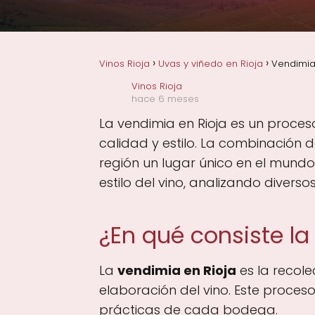
Vinos Rioja
Uvas y viñedo en Rioja
Vendimia 
Vinos Rioja
hace 6 meses
La vendimia en Rioja es un proces
calidad y estilo. La combinación d
región un lugar único en el mundo 
estilo del vino, analizando diverso
¿En qué consiste la
La
vendimia en Rioja
es la recolec
elaboración del vino. Este proce
prácticas de cada bodega.