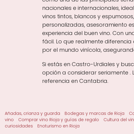
nacionales e internacionales, ide
vinos tintos, blancos y espumosos
personalizadas, asesoramiento es
experiencia del buen vino. Con un
fácil. Lo que realmente diferencia
por el mundo vinícola, asegurando 
Si estás en Castro-Urdiales y bus
opción a considerar seriamente . 
referencia en Cantabria.
Añadas, crianza y guarda
Bodegas y marcas de Rioja
Ca
vino
Comprar vino Rioja y guías de regalo
Cultura del vi
curiosidades
Enoturismo en Rioja