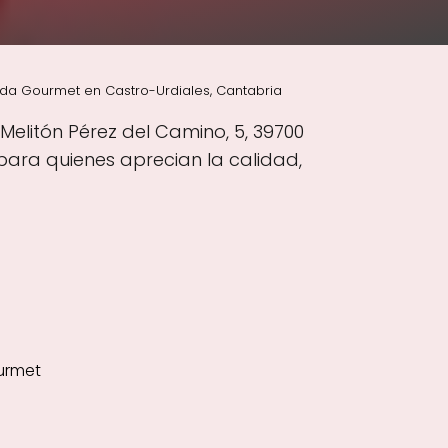
nda Gourmet en Castro-Urdiales, Cantabria
Melitón Pérez del Camino, 5, 39700
para quienes aprecian la calidad,
urmet