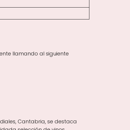
ente llamando al siguiente
rdiales, Cantabria, se destaca
uidada selección de vinos