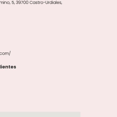
mino, 5, 39700 Castro-Urdiales,
.com/
lientes