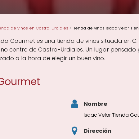
enda de vinos en Castro-Urdiales
Tienda de vinos Isaac Velar Tie
enda Gourmet es una tienda de vinos situada en C. 
eno centro de Castro-Urdiales. Un lugar pensado 
zado a la hora de elegir un buen vino.
 Gourmet
Nombre
Isaac Velar Tienda Go
Dirección