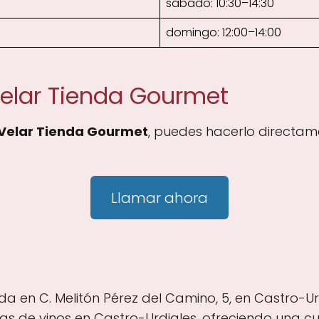
sábado: 10:30–14:30
domingo: 12:00–14:00
Velar Tienda Gourmet
 Velar Tienda Gourmet
, puedes hacerlo directam
Llamar ahora
da en C. Melitón Pérez del Camino, 5, en Castro-U
as de vinos en Castro-Urdiales, ofreciendo una c