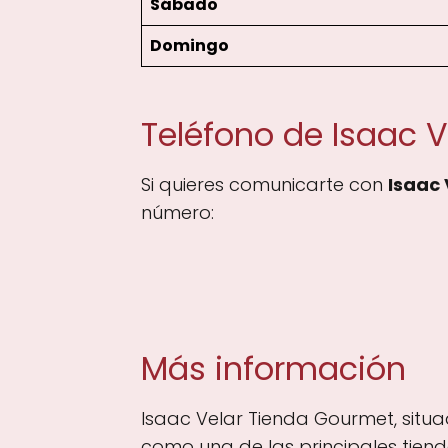
Sábado
Domingo
Teléfono de Isaac 
Si quieres comunicarte con
Isaac
número:
Más información
Isaac Velar Tienda Gourmet, situa
como una de las principales tiend