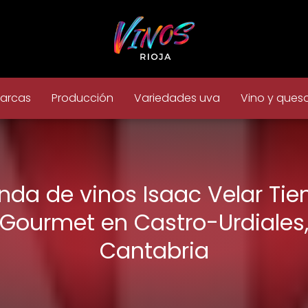
arcas
Producción
Variedades uva
Vino y ques
nda de vinos Isaac Velar Ti
Gourmet en Castro-Urdiales
Cantabria