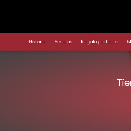
Historia
Añadas
Regalo perfecto
M
Tie