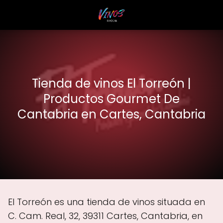
Tienda de vinos El Torreón |
Productos Gourmet De
Cantabria en Cartes, Cantabria
El Torreón es una tienda de vinos situada en
C. Cam. Real, 32, 39311 Cartes, Cantabria, en