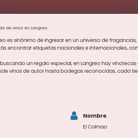
da de vinos en Langreo
o es sinónimo de ingresar en un universo de fragancias, 
 encontrar etiquetas nacionales e internacionales, cons
s buscando un regalo especial, en Langreo hay vinotecas 
esde vinos de autor hasta bodegas reconocidas, cada tie
Nombre
El Colmao