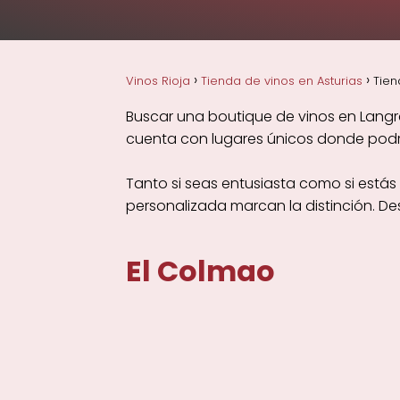
Vinos Rioja
Tienda de vinos en Asturias
Tien
Buscar una boutique de vinos en Langre
cuenta con lugares únicos donde podrás
Tanto si seas entusiasta como si está
personalizada marcan la distinción. D
El Colmao