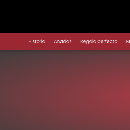
Historia
Añadas
Regalo perfecto
M