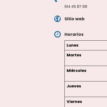
614 45 87 68
Sitio web
Horarios
Lunes
Martes
Miércoles
Jueves
Viernes