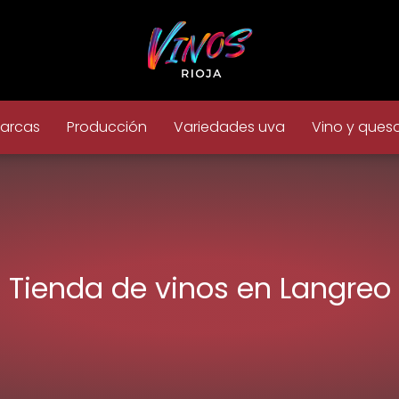
arcas
Producción
Variedades uva
Vino y ques
Tienda de vinos en Langreo