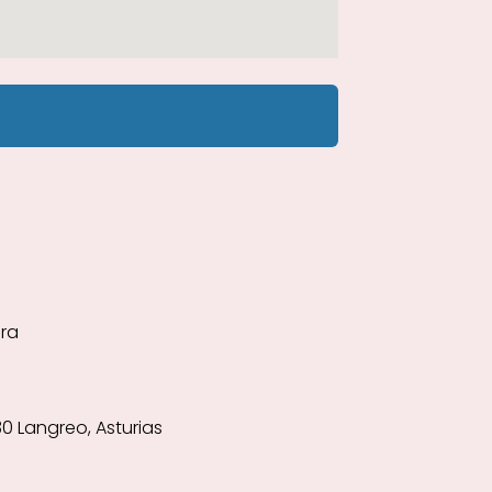
era
930 Langreo, Asturias