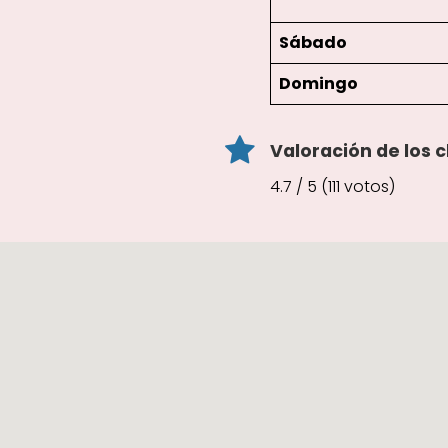
Sábado
Domingo
Valoración de los c
4.7 / 5 (111 votos)