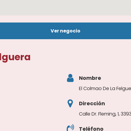
Ver negocio
elguera
Nombre
El Colmao De La Felgu
Dirección
Calle Dr. Fleming, 1, 33
Teléfono