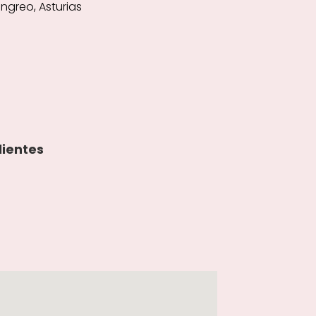
ngreo, Asturias
lientes