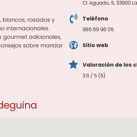
Cl. Aguado, 5, 33900 La
Teléfono
s, blancos, rosados y
 internacionales.
985 69 96 05
s gourmet adicionales,
Sitio web
consejos sobre maridar
Valoración de los c
3.6 / 5 (5)
odeguina