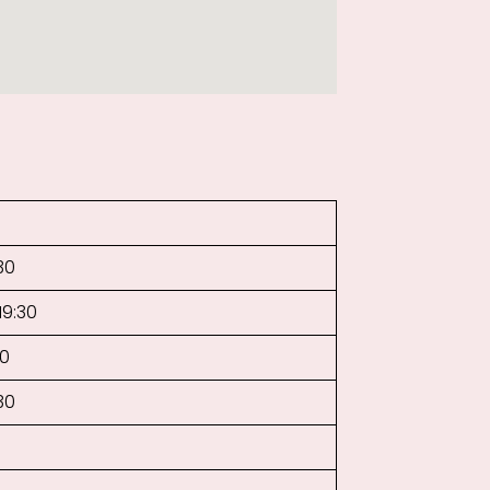
30
19:30
30
30