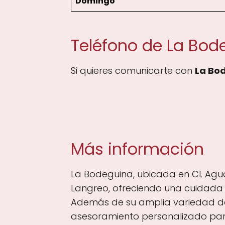
Domingo
Teléfono de La Bod
Si quieres comunicarte con
La Bo
Más información
La Bodeguina, ubicada en Cl. Agua
Langreo, ofreciendo una cuidada s
Además de su amplia variedad de e
asesoramiento personalizado par