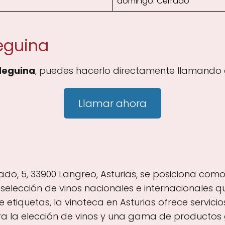
domingo: Cerrado
eguina
deguina
, puedes hacerlo directamente llamando a
Llamar ahora
do, 5, 33900 Langreo, Asturias, se posiciona como
elección de vinos nacionales e internacionales q
tiquetas, la vinoteca en Asturias ofrece servicio
a la elección de vinos y una gama de producto