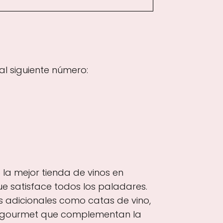
l siguiente número:
 la mejor tienda de vinos en
ue satisface todos los paladares.
s adicionales como catas de vino,
s gourmet que complementan la