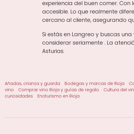
experiencia del buen comer. Con l
accesible. Lo que realmente difer
cercano al cliente, asegurando qu
Si estás en Langreo y buscas una 
considerar seriamente . La atenci
Asturias.
Añadas, crianza y guarda
Bodegas y marcas de Rioja
Ca
vino
Comprar vino Rioja y guías de regalo
Cultura del vi
curiosidades
Enoturismo en Rioja