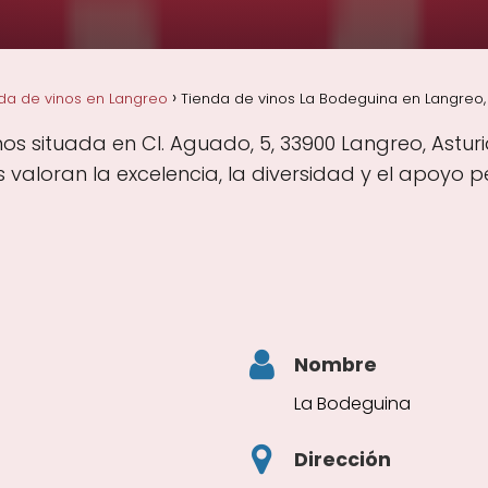
da de vinos en Langreo
Tienda de vinos La Bodeguina en Langreo, 
os situada en Cl. Aguado, 5, 33900 Langreo, Astur
aloran la excelencia, la diversidad y el apoyo pe
Nombre
La Bodeguina
Dirección