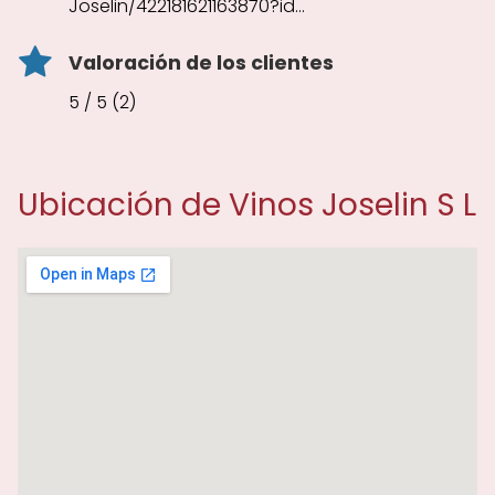
Joselin/422181621163870?id...
Valoración de los clientes
5 / 5 (2)
Ubicación de Vinos Joselin S L