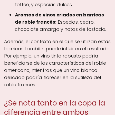
toffee, y especias dulces.
Aromas de vinos criados en barricas
de roble francés:
Especias, cedro,
chocolate amargo y notas de tostado.
Además, el contexto en el que se utilizan estas
barricas también puede influir en el resultado.
Por ejemplo, un vino tinto robusto podría
beneficiarse de las características del roble
americano, mientras que un vino blanco
delicado podría florecer en la sutileza del
roble francés.
¿Se nota tanto en la copa la
diferencia entre ambos