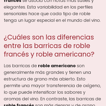
francés
se asocia con notas más sutiles y
elegantes. Esta variabilidad en los perfiles
sensoriales hace que cada tipo de roble
tenga un lugar especial en el mundo del vino.
¿Cuáles son las diferencias
entre las barricas de roble
francés y roble americano?
Las barricas de
roble americano
son
generalmente más grandes y tienen una
estructura de grano más abierto. Esto
permite una mayor transferencia de oxígeno,
lo que puede intensificar los sabores y
aromas del vino. En contraste, las barricas de
roble francés
son más densas y de grano