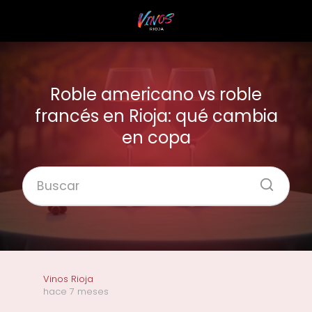
Roble americano vs roble
francés en Rioja: qué cambia
en copa
Vinos Rioja
hace 7 meses