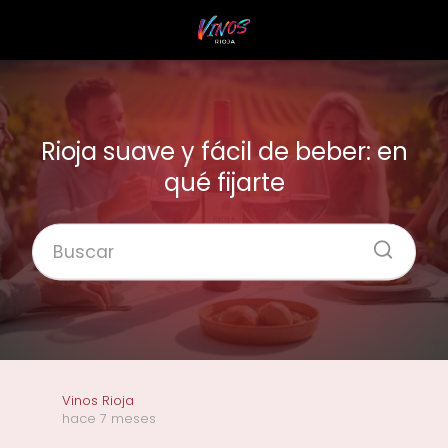
Rioja suave y fácil de beber: en
qué fijarte
Vinos Rioja
hace 7 meses