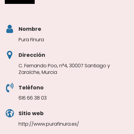
Nombre
Pura Finura
Dirección
C. Fernando Poo, n°4, 30007 Santiago y
Zaraíche, Murcia
Teléfono
616 66 38 03
Sitio web
http://www.purafinura.es/