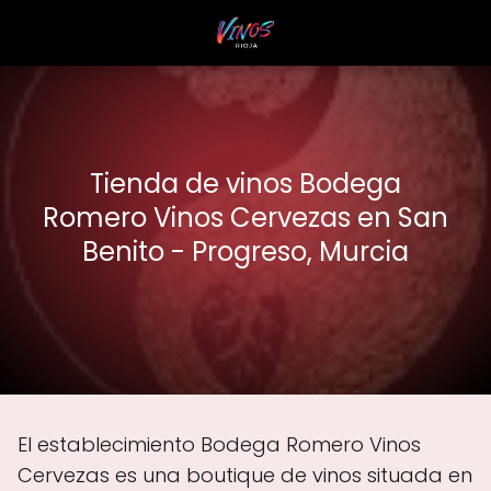
Tienda de vinos Bodega
Romero Vinos Cervezas en San
Benito - Progreso, Murcia
El establecimiento Bodega Romero Vinos
Cervezas es una boutique de vinos situada en