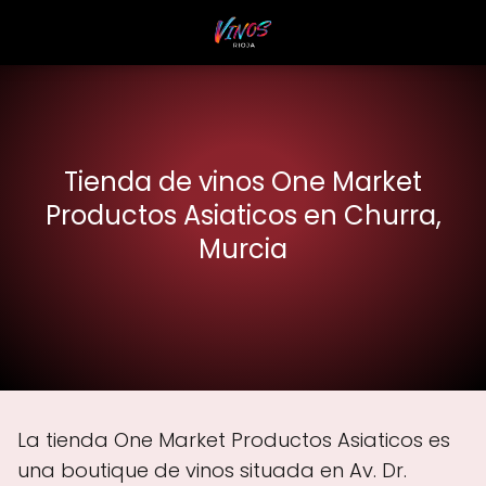
Tienda de vinos One Market
Productos Asiaticos en Churra,
Murcia
La tienda One Market Productos Asiaticos es
una boutique de vinos situada en Av. Dr.