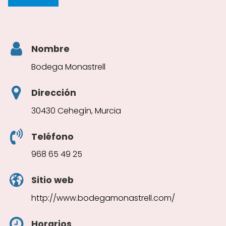
Nombre
Bodega Monastrell
Dirección
30430 Cehegín, Murcia
Teléfono
968 65 49 25
Sitio web
http://www.bodegamonastrell.com/
Horarios