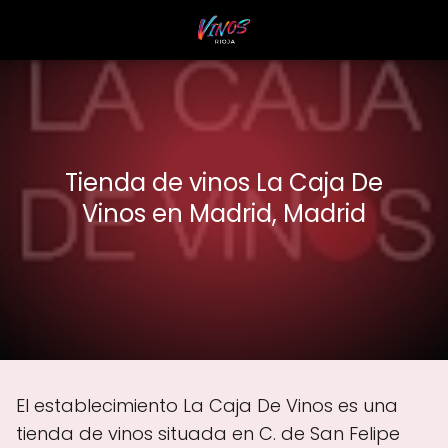
Tienda de vinos La Caja De
Vinos en Madrid, Madrid
El establecimiento La Caja De Vinos es una
tienda de vinos situada en C. de San Felipe