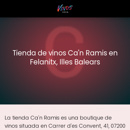
Tienda de vinos Ca'n Ramis en
Felanitx, Illes Balears
La tienda Ca'n Ramis es una boutique de
vinos situada en Carrer d'es Convent, 41, 07200