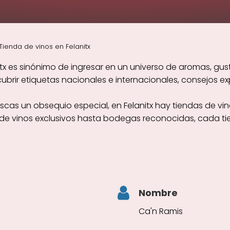
Tienda de vinos en Felanitx
tx es sinónimo de ingresar en un universo de aromas, gus
rir etiquetas nacionales e internacionales, consejos exp
cas un obsequio especial, en Felanitx hay tiendas de vin
sde vinos exclusivos hasta bodegas reconocidas, cada tie
Nombre
Ca'n Ramis