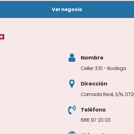
Ver negocio
a
Nombre
Celler 3.10 - Bodega
Dirección
Camada Real, S/N, 07200
Teléfono
686 97 20 03