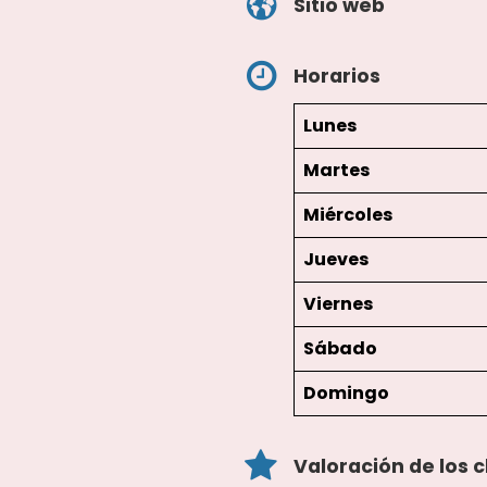
Sitio web
Horarios
Lunes
Martes
Miércoles
Jueves
Viernes
Sábado
Domingo
Valoración de los c