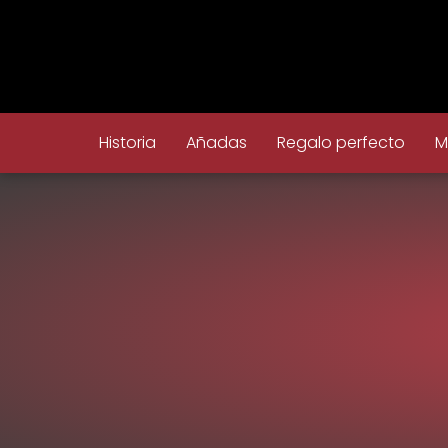
Historia
Añadas
Regalo perfecto
M