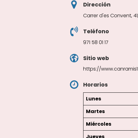
Dirección
Carrer d'es Convent, 41,
Teléfono
971 58 01 17
Sitio web
https://www.canramis
Horarios
Lunes
Martes
Miércoles
Jueves