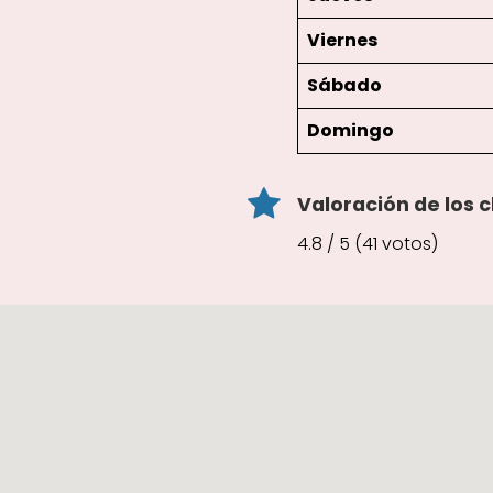
Viernes
Sábado
Domingo
Valoración de los c
4.8 / 5 (41 votos)