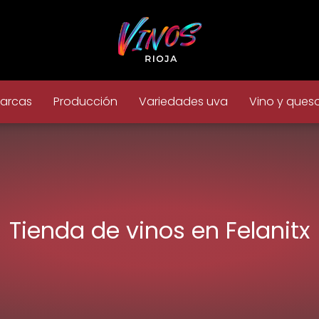
arcas
Producción
Variedades uva
Vino y ques
Tienda de vinos en Felanitx