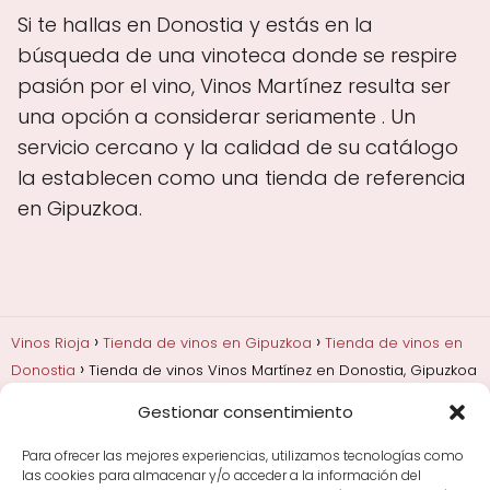
Si te hallas en Donostia y estás en la
búsqueda de una vinoteca donde se respire
pasión por el vino, Vinos Martínez resulta ser
una opción a considerar seriamente . Un
servicio cercano y la calidad de su catálogo
la establecen como una tienda de referencia
en Gipuzkoa.
Vinos Rioja
Tienda de vinos en Gipuzkoa
Tienda de vinos en
Donostia
Tienda de vinos Vinos Martínez en Donostia, Gipuzkoa
Gestionar consentimiento
Añadas, crianza y guarda
Bodegas y marcas de
Rioja
Cata y aprender a probar vino
Comprar vino
Para ofrecer las mejores experiencias, utilizamos tecnologías como
Rioja y guías de regalo
Cultura del vino y
las cookies para almacenar y/o acceder a la información del