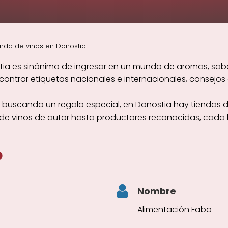
enda de vinos en Donostia
tia es sinónimo de ingresar en un mundo de aromas, sabo
trar etiquetas nacionales e internacionales, consejos e
 buscando un regalo especial, en Donostia hay tiendas d
sde vinos de autor hasta productores reconocidas, cada 
o
Nombre
Alimentación Fabo