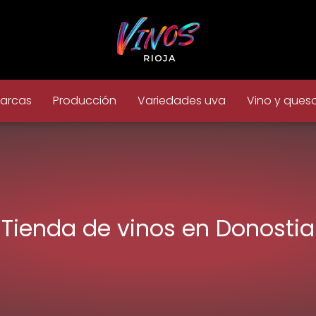
arcas
Producción
Variedades uva
Vino y ques
Tienda de vinos en Donostia