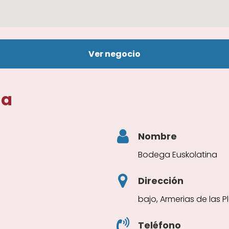
Ver negocio
na
Nombre
Bodega Euskolatina
Dirección
bajo, Armerias de las P
Teléfono