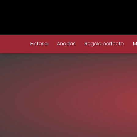
Historia
Añadas
Regalo perfecto
M