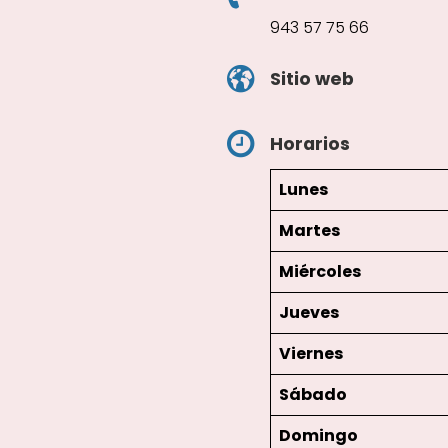
943 57 75 66
Sitio web
Horarios
Lunes
Martes
Miércoles
Jueves
Viernes
Sábado
Domingo