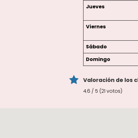
Jueves
Viernes
Sábado
Domingo
Valoración de los c
4.6 / 5 (21 votos)