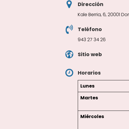
Dirección
Kale Berria, 6, 20001 D
Teléfono
943 27 34 26
Sitio web
Horarios
Lunes
Martes
Miércoles