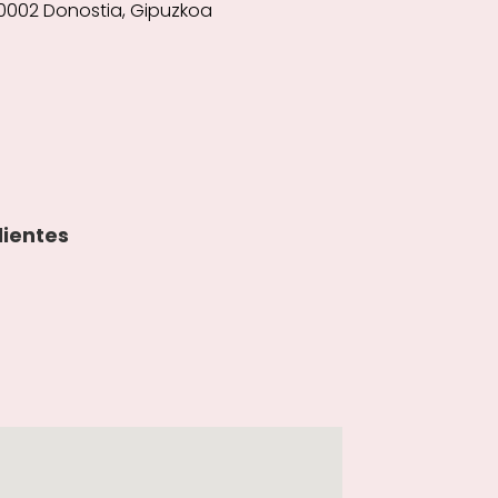
20002 Donostia, Gipuzkoa
lientes