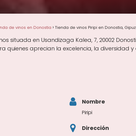
enda de vinos en Donostia
Tienda de vinos Piripi en Donostia, Gipu
vinos situada en Usandizaga Kalea, 7, 20002 Donos
 quienes aprecian la excelencia, la diversidad y
Nombre
Piripi
Dirección