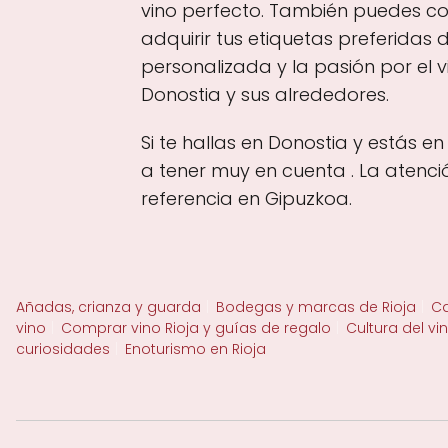
vino perfecto. También puedes com
adquirir tus etiquetas preferidas
personalizada y la pasión por el 
Donostia y sus alrededores.
Si te hallas en Donostia y estás e
a tener muy en cuenta . La atenci
referencia en Gipuzkoa.
Añadas, crianza y guarda
Bodegas y marcas de Rioja
Ca
vino
Comprar vino Rioja y guías de regalo
Cultura del vi
curiosidades
Enoturismo en Rioja