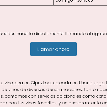
domingo: 11:30–15:00
 puedes hacerlo directamente llamando al siguie
Llamar ahora
 tu vinoteca en Gipuzkoa, ubicada en Usandizaga Kal
de vinos de diversas denominaciones, tanto nacio
, contamos con servicios adicionales como catas
r con tus vinos favoritos, y un asesoramiento ex