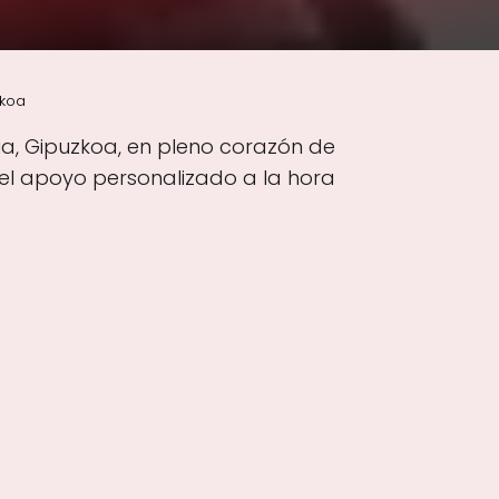
zkoa
tia, Gipuzkoa, en pleno corazón de
 el apoyo personalizado a la hora