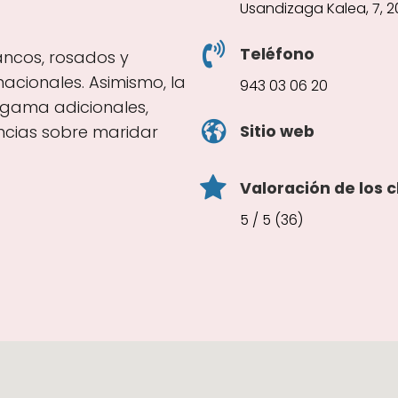
Usandizaga Kalea, 7, 
Teléfono
lancos, rosados y
nacionales. Asimismo, la
943 03 06 20
 gama adicionales,
Sitio web
ncias sobre maridar
Valoración de los c
5 / 5 (36)