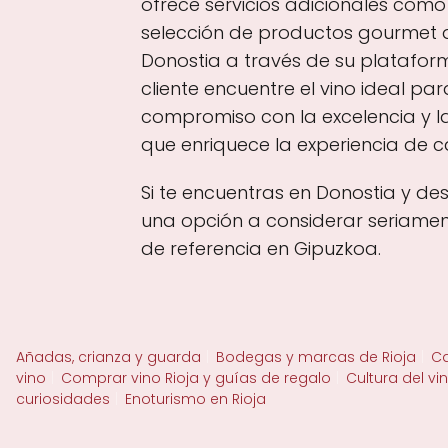
ofrece servicios adicionales com
selección de productos gourmet 
Donostia a través de su platafor
cliente encuentre el vino ideal pa
compromiso con la excelencia y la
que enriquece la experiencia de ca
Si te encuentras en Donostia y de
una opción a considerar seriament
de referencia en Gipuzkoa.
Añadas, crianza y guarda
Bodegas y marcas de Rioja
Ca
vino
Comprar vino Rioja y guías de regalo
Cultura del vi
curiosidades
Enoturismo en Rioja