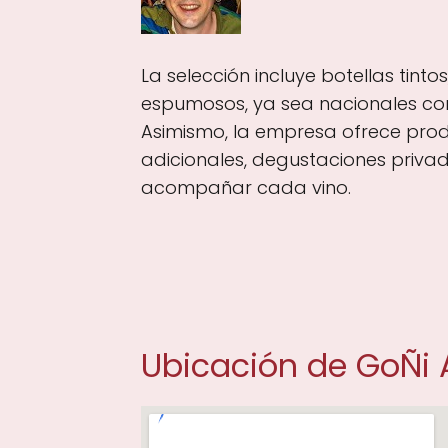
La selección incluye botellas tinto
espumosos, ya sea nacionales com
Asimismo, la empresa ofrece pro
adicionales, degustaciones priva
acompañar cada vino.
Ubicación de GoÑi 