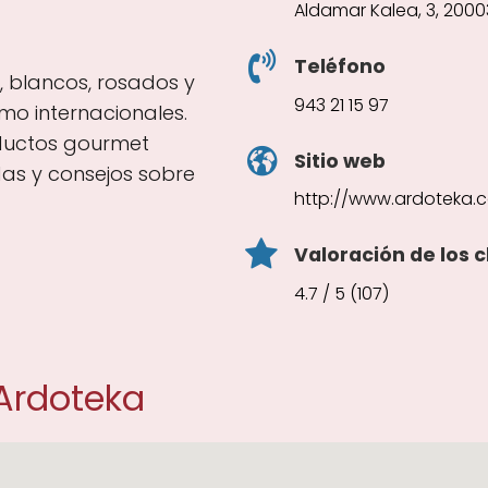
Aldamar Kalea, 3, 200
Teléfono
s, blancos, rosados y
943 21 15 97
o internacionales.
ductos gourmet
Sitio web
das y consejos sobre
http://www.ardoteka.
Valoración de los c
4.7 / 5 (107)
Ardoteka