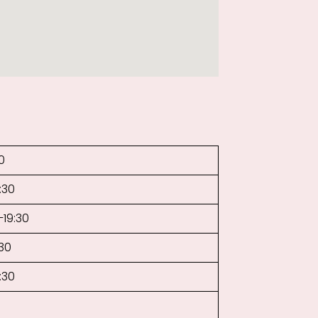
0
:30
–19:30
:30
:30