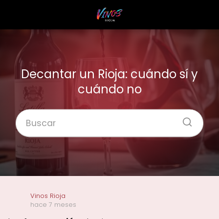
Decantar un Rioja: cuándo sí y
cuándo no
Vinos Rioja
hace 7 meses