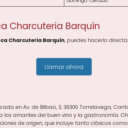
domingo: Cerrado
ca Charcuteria Barquín
eca Charcuteria Barquín
, puedes hacerlo direct
Llamar ahora
cada en Av. de Bilbao, 3, 39300 Torrelavega, Cant
ra los amantes del buen vino y la gastronomía. 
ciones de origen, que incluye tanto clásicos com