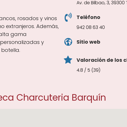
Av. de Bilbao, 3, 39300
Teléfono
blancos, rosados y vinos
o extranjeros. Además,
942 08 63 40
 alta gama
Sitio web
personalizadas y
botella.
Valoración de los c
4.8 / 5 (39)
eca Charcuteria Barquín