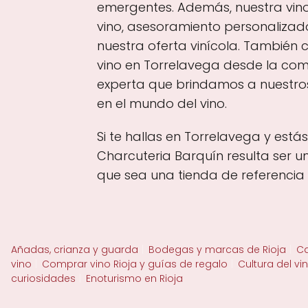
emergentes. Además, nuestra vino
vino, asesoramiento personaliz
nuestra oferta vinícola. También
vino en Torrelavega desde la como
experta que brindamos a nuestros
en el mundo del vino.
Si te hallas en Torrelavega y est
Charcuteria Barquín resulta ser u
que sea una tienda de referencia
Añadas, crianza y guarda
Bodegas y marcas de Rioja
Ca
vino
Comprar vino Rioja y guías de regalo
Cultura del vi
curiosidades
Enoturismo en Rioja