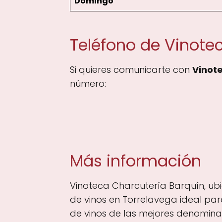
Domingo
Teléfono de Vinote
Si quieres comunicarte con
Vinot
número:
Más información
Vinoteca Charcutería Barquín, ubi
de vinos en Torrelavega ideal pa
de vinos de las mejores denomina