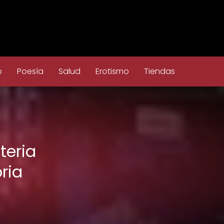
o
Poesía
Salud
Erotismo
Tiendas
teria
ria