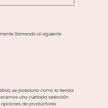
amente llamando al siguiente
abria, se posiciona como la tienda
Ofrecemos una cuidada selección
o opciones de productores