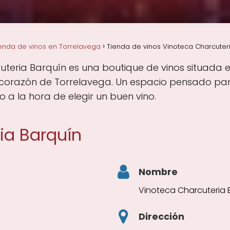
enda de vinos en Torrelavega
Tienda de vinos Vinoteca Charcuter
teria Barquín es una boutique de vinos situada en
 corazón de Torrelavega. Un espacio pensado para
 a la hora de elegir un buen vino.
ia Barquín
Nombre
Vinoteca Charcuteria 
Dirección