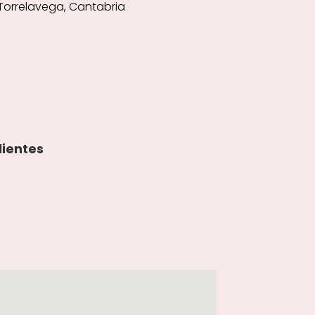
 Torrelavega, Cantabria
lientes