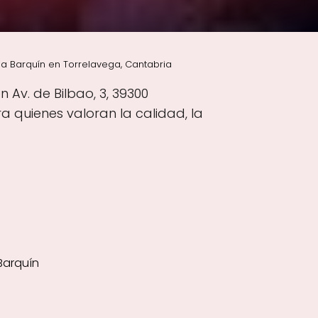
ia Barquín en Torrelavega, Cantabria
 Av. de Bilbao, 3, 39300
 quienes valoran la calidad, la
Barquín