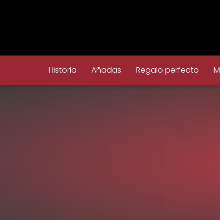
Historia
Añadas
Regalo perfecto
M