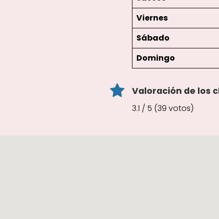
Viernes
Sábado
Domingo
Valoración de los c
3.1 / 5 (39 votos)