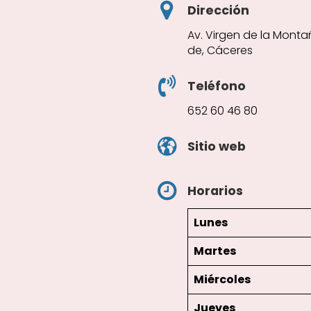
Dirección
Av. Virgen de la Montañ
de, Cáceres
Teléfono
652 60 46 80
Sitio web
Horarios
Lunes
Martes
Miércoles
Jueves