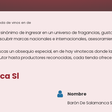
nda de vinos en de
sinónimo de ingresar en un universo de fragancias, gustos
ubrir marcas nacionales e internacionales, asesoramient
scas un obsequio especial, en de hay vinotecas donde la
autor hasta productores reconocidas, cada tienda ofrece 
ca Sl
Nombre
Barón De Salamanca S