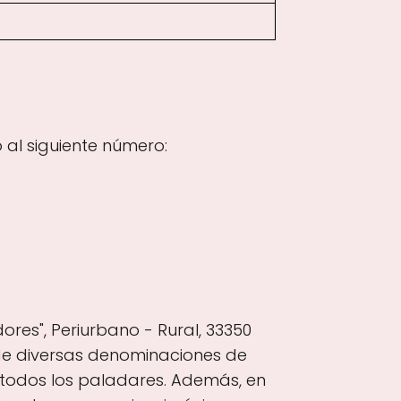
al siguiente número:
res", Periurbano - Rural, 33350
s de diversas denominaciones de
 todos los paladares. Además, en