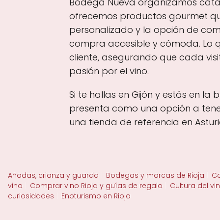
Bodega Nueva organizamos catas de
ofrecemos productos gourmet que
personalizado y la opción de comp
compra accesible y cómoda. Lo que
cliente, asegurando que cada vis
pasión por el vino.
Si te hallas en Gijón y estás en 
presenta como una opción a tener
una tienda de referencia en Asturi
Añadas, crianza y guarda
Bodegas y marcas de Rioja
Ca
vino
Comprar vino Rioja y guías de regalo
Cultura del vi
curiosidades
Enoturismo en Rioja