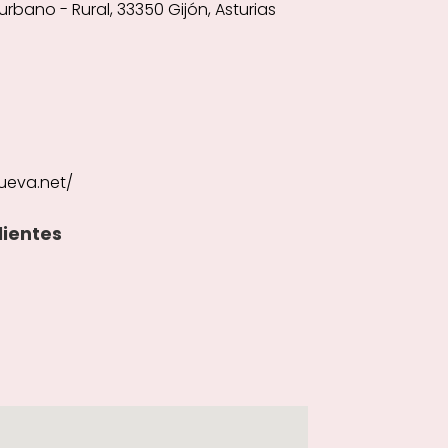
iurbano - Rural, 33350 Gijón, Asturias
ueva.net/
lientes