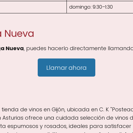
domingo: 9:30–1:30
a Nueva
a Nueva
, puedes hacerlo directamente llamando 
Llamar ahora
ienda de vinos en Gijón, ubicada en C. K "Posteado
 en Asturias ofrece una cuidada selección de vino
sta espumosos y rosados, ideales para satisfacer