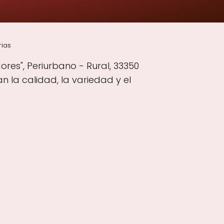
rias
res", Periurbano - Rural, 33350
n la calidad, la variedad y el