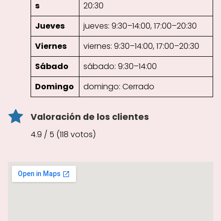
s
20:30
Jueves
jueves: 9:30–14:00, 17:00–20:30
Viernes
viernes: 9:30–14:00, 17:00–20:30
Sábado
sábado: 9:30–14:00
Domingo
domingo: Cerrado
Valoración de los clientes
4.9 / 5 (118 votos)