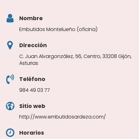
Nombre
Embutidos Montelueño (oficina)
Dirección
C. Juan Alvargonzález, 56, Centro, 33208 Gijón,
Asturias
Teléfono
984 49 03 77
Sitio web
http://www.embutidosardeza.com/
Horarios