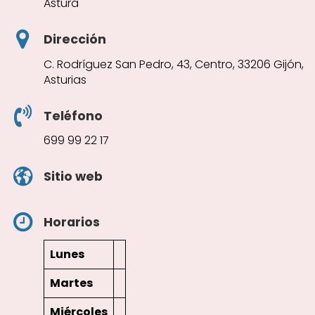
Astura
Dirección
C. Rodríguez San Pedro, 43, Centro, 33206 Gijón,
Asturias
Teléfono
699 99 22 17
Sitio web
Horarios
Lunes
Martes
Miércoles