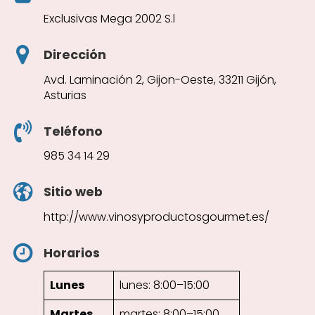
Exclusivas Mega 2002 S.l
Dirección
Avd. Laminación 2, Gijon-Oeste, 33211 Gijón,
Asturias
Teléfono
985 34 14 29
Sitio web
http://www.vinosyproductosgourmet.es/
Horarios
Lunes
lunes: 8:00–15:00
Martes
martes: 8:00–15:00