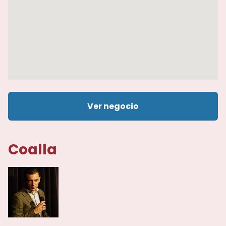
Ver negocio
Coalla