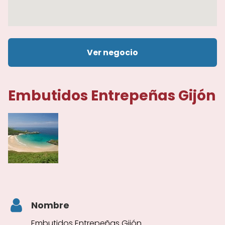
Ver negocio
Embutidos Entrepeñas Gijón
Nombre
Embutidos Entrepeñas Gijón