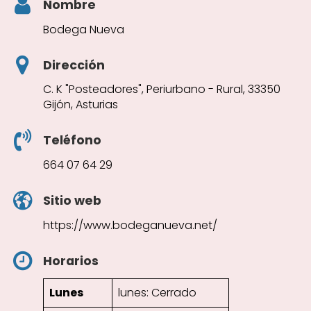
Nombre
Bodega Nueva
Dirección
C. K "Posteadores", Periurbano - Rural, 33350
Gijón, Asturias
Teléfono
664 07 64 29
Sitio web
https://www.bodeganueva.net/
Horarios
Lunes
lunes: Cerrado