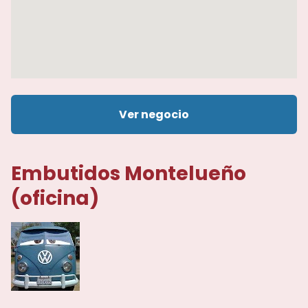
Ver negocio
Embutidos Montelueño
(oficina)