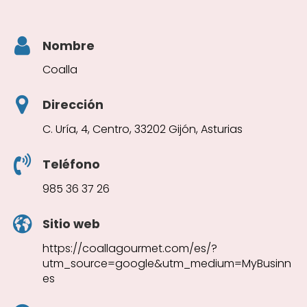
Nombre
Coalla
Dirección
C. Uría, 4, Centro, 33202 Gijón, Asturias
Teléfono
985 36 37 26
Sitio web
https://coallagourmet.com/es/?
utm_source=google&utm_medium=MyBusinn
es