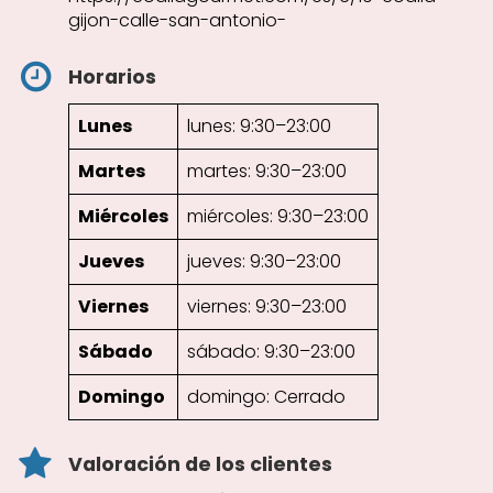
gijon-calle-san-antonio-
Horarios
Lunes
lunes: 9:30–23:00
Martes
martes: 9:30–23:00
Miércoles
miércoles: 9:30–23:00
Jueves
jueves: 9:30–23:00
Viernes
viernes: 9:30–23:00
Sábado
sábado: 9:30–23:00
Domingo
domingo: Cerrado
Valoración de los clientes