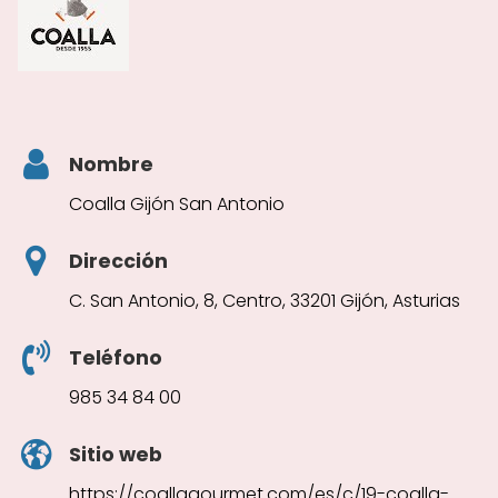
Nombre
Coalla Gijón San Antonio
Dirección
C. San Antonio, 8, Centro, 33201 Gijón, Asturias
Teléfono
985 34 84 00
Sitio web
https://coallagourmet.com/es/c/19-coalla-