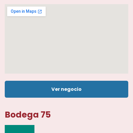
Ver negocio
Bodega 75