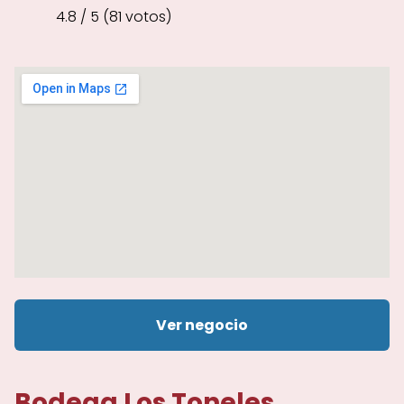
4.8 / 5 (81 votos)
Ver negocio
Bodega Los Toneles