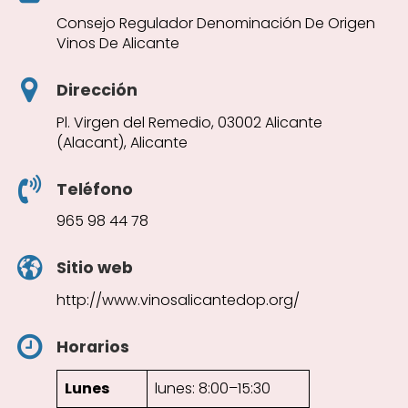
Consejo Regulador Denominación De Origen
Vinos De Alicante
Dirección
Pl. Virgen del Remedio, 03002 Alicante
(Alacant), Alicante
Teléfono
965 98 44 78
Sitio web
http://www.vinosalicantedop.org/
Horarios
Lunes
lunes: 8:00–15:30