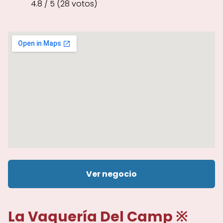
4.8 / 5 (28 votos)
Ver negocio
La Vaquería Del Camp ※