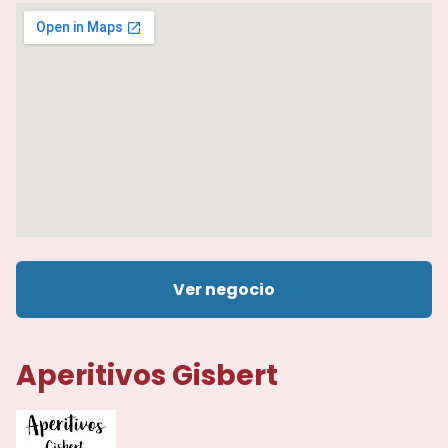
Ver negocio
Aperitivos Gisbert