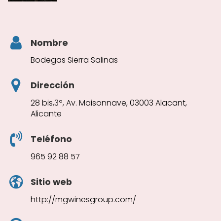
Nombre
Bodegas Sierra Salinas
Dirección
28 bis,3º, Av. Maisonnave, 03003 Alacant,
Alicante
Teléfono
965 92 88 57
Sitio web
http://mgwinesgroup.com/