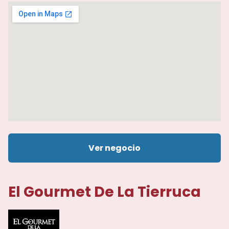
Ver negocio
El Gourmet De La Tierruca