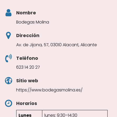
Nombre
Bodegas Molina
Dirección
Av. de Jijona, 57, 03010 Alacant, Alicante
Teléfono
623 14 20 27
Sitio web
https://www.bodegasmolina.es/
Horarios
Lunes
lunes: 9:30–14:30