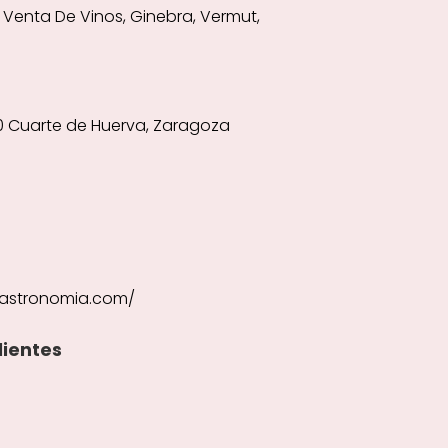
enta De Vinos, Ginebra, Vermut,
10 Cuarte de Huerva, Zaragoza
astronomia.com/
lientes