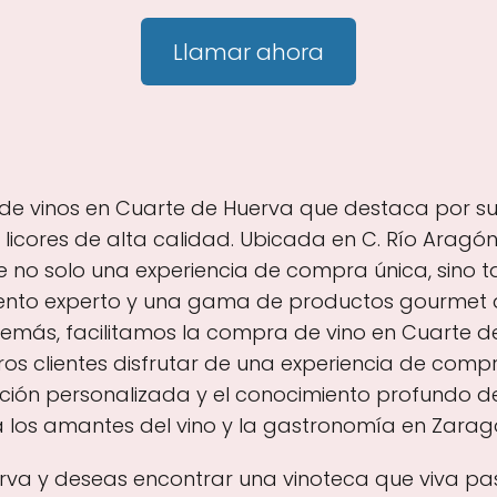
Llamar ahora
e vinos en Cuarte de Huerva que destaca por su 
icores de alta calidad. Ubicada en C. Río Aragón,
e no solo una experiencia de compra única, sino t
iento experto y una gama de productos gourme
emás, facilitamos la compra de vino en Cuarte d
tros clientes disfrutar de una experiencia de com
ención personalizada y el conocimiento profundo d
ra los amantes del vino y la gastronomía en Zarag
rva y deseas encontrar una vinoteca que viva pasi