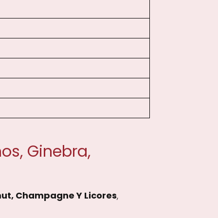
os, Ginebra,
mut, Champagne Y Licores
,