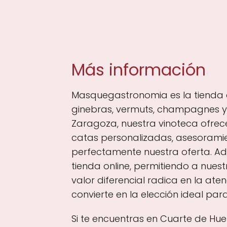
Más información
Masquegastronomia es la tienda d
ginebras, vermuts, champagnes y l
Zaragoza, nuestra vinoteca ofrec
catas personalizadas, asesoram
perfectamente nuestra oferta. Ad
tienda online, permitiendo a nues
valor diferencial radica en la at
convierte en la elección ideal pa
Si te encuentras en Cuarte de Hue