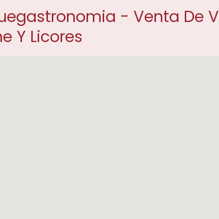
egastronomia - Venta De Vi
 Y Licores