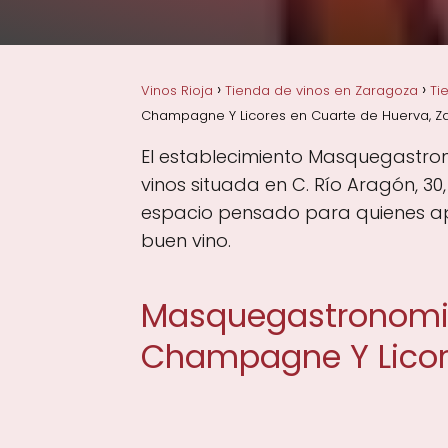
Vinos Rioja
Tienda de vinos en Zaragoza
Ti
Champagne Y Licores en Cuarte de Huerva, Z
El establecimiento Masquegastron
vinos situada en C. Río Aragón, 3
espacio pensado para quienes apre
buen vino.
Masquegastronomia 
Champagne Y Lico