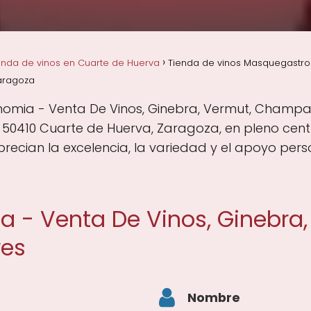
enda de vinos en Cuarte de Huerva
Tienda de vinos Masquegastron
aragoza
omia - Venta De Vinos, Ginebra, Vermut, Champa
0, 50410 Cuarte de Huerva, Zaragoza, en pleno cen
cian la excelencia, la variedad y el apoyo perso
- Venta De Vinos, Ginebra,
res
Nombre