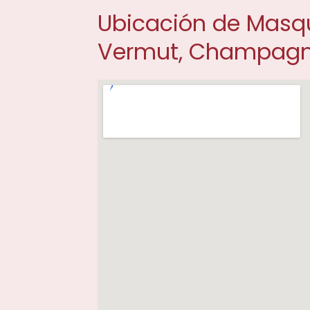
Ubicación de Masqu
Vermut, Champagne