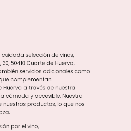
cuidada selección de vinos,
 30, 50410 Cuarte de Huerva,
ambién servicios adicionales como
t que complementan
e Huerva a través de nuestra
pra cómoda y accesible. Nuestro
e nuestros productos, lo que nos
oza.
ón por el vino,