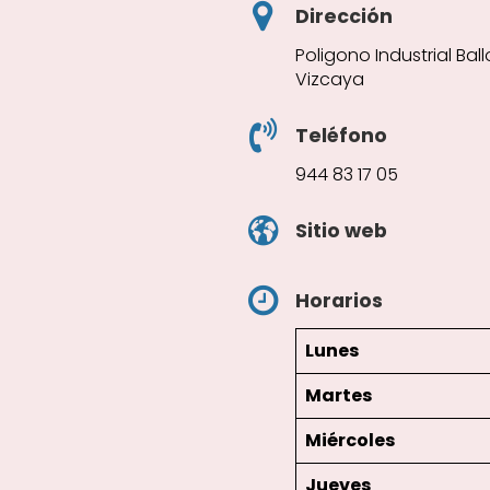
Dirección
Poligono Industrial Bal
Vizcaya
Teléfono
944 83 17 05
Sitio web
Horarios
Lunes
Martes
Miércoles
Jueves