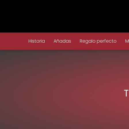
Historia
Añadas
Regalo perfecto
M
T