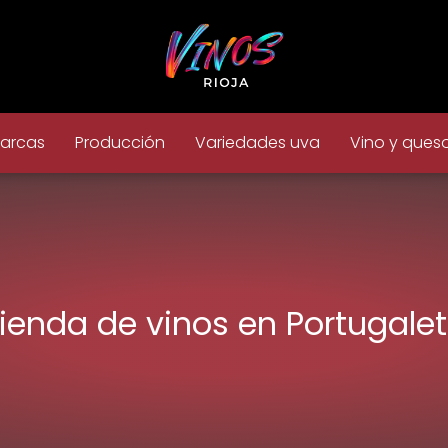
arcas
Producción
Variedades uva
Vino y ques
ienda de vinos en Portugale