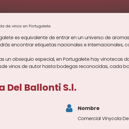
da de vinos en Portugalete
alete es equivalente de entrar en un universo de aromas, 
ás encontrar etiquetas nacionales e internacionales, con
s un obsequio especial, en Portugalete hay vinotecas do
esde vinos de autor hasta bodegas reconocidas, cada bo
Del Ballonti S.l.
Nombre
Comercial Vinycola Del B