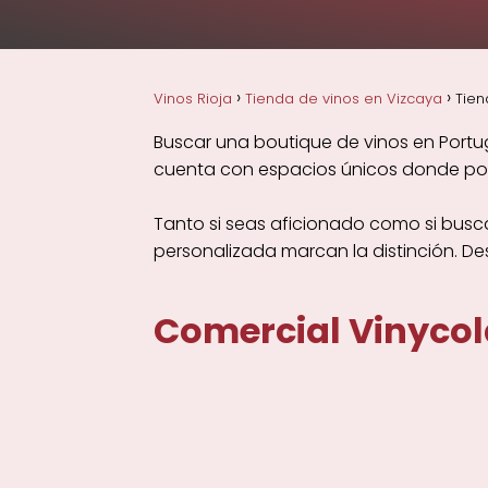
Vinos Rioja
Tienda de vinos en Vizcaya
Tien
Buscar una boutique de vinos en Portug
cuenta con espacios únicos donde podr
Tanto si seas aficionado como si busca
personalizada marcan la distinción. D
Comercial Vinycola 