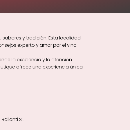
sabores y tradición. Esta localidad
sejos experto y amor por el vino.
nde la excelencia y la atención
utique ofrece una experiencia única.
allonti S.l.