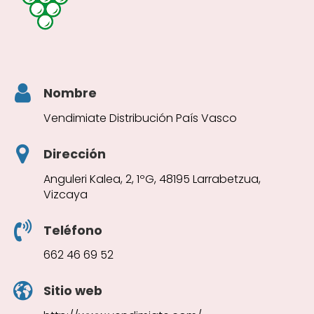
Nombre
Vendimiate Distribución País Vasco
Dirección
Anguleri Kalea, 2, 1ºG, 48195 Larrabetzua,
Vizcaya
Teléfono
662 46 69 52
Sitio web