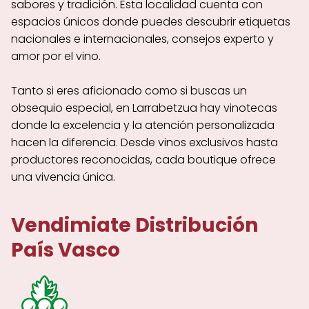
sabores y tradición. Esta localidad cuenta con
espacios únicos donde puedes descubrir etiquetas
nacionales e internacionales, consejos experto y
amor por el vino.
Tanto si eres aficionado como si buscas un
obsequio especial, en Larrabetzua hay vinotecas
donde la excelencia y la atención personalizada
hacen la diferencia. Desde vinos exclusivos hasta
productores reconocidas, cada boutique ofrece
una vivencia única.
Vendimiate Distribución
País Vasco