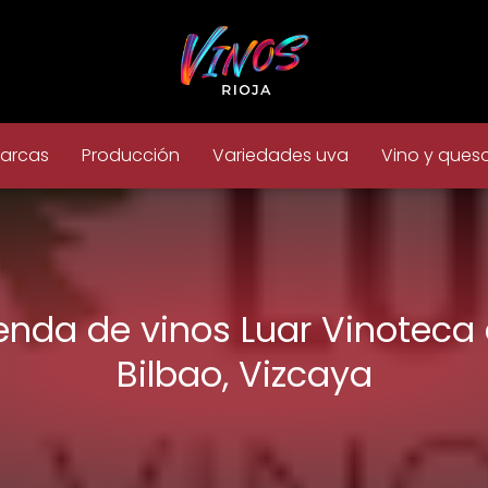
arcas
Producción
Variedades uva
Vino y ques
enda de vinos Luar Vinoteca
Bilbao, Vizcaya