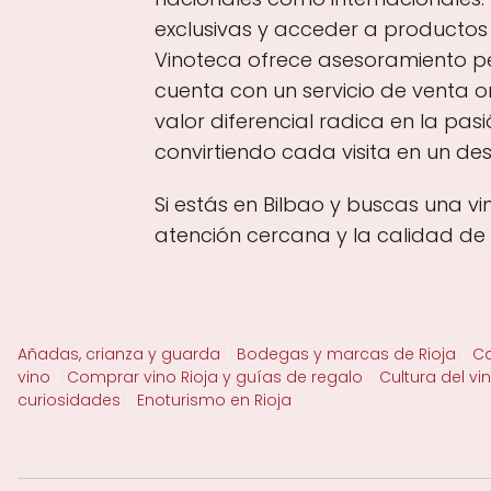
exclusivas y acceder a producto
Vinoteca ofrece asesoramiento per
cuenta con un servicio de venta o
valor diferencial radica en la pa
convirtiendo cada visita en un de
Si estás en Bilbao y buscas una v
atención cercana y la calidad de 
Añadas, crianza y guarda
Bodegas y marcas de Rioja
Ca
vino
Comprar vino Rioja y guías de regalo
Cultura del vi
curiosidades
Enoturismo en Rioja