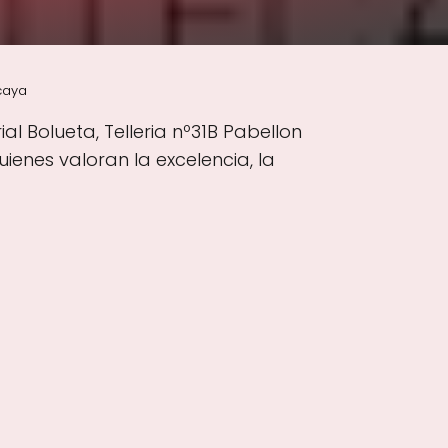
caya
al Bolueta, Telleria nº31B Pabellon
ienes valoran la excelencia, la