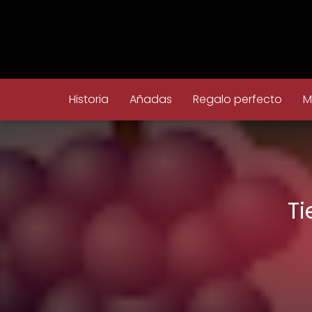
Historia
Añadas
Regalo perfecto
M
Ti