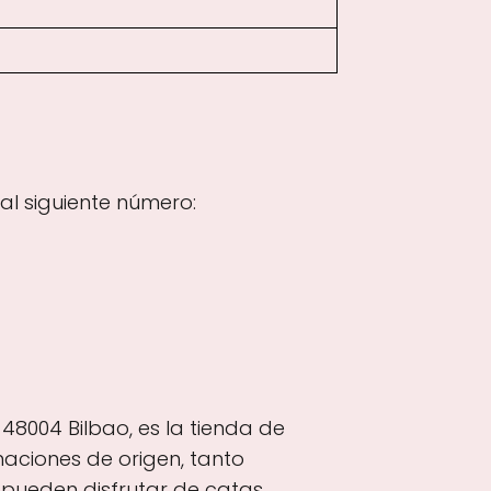
l siguiente número:
 48004 Bilbao, es la tienda de
aciones de origen, tanto
 pueden disfrutar de catas