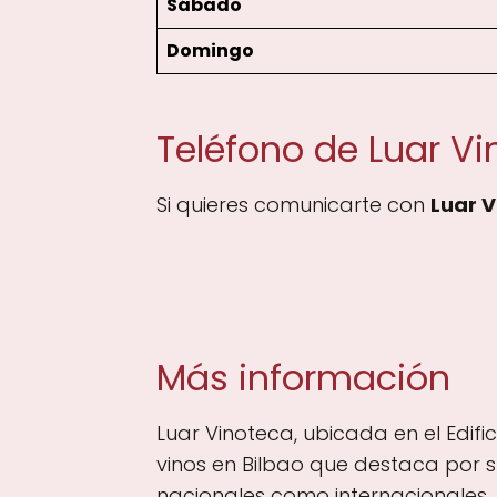
Sábado
Domingo
Teléfono de Luar V
Si quieres comunicarte con
Luar 
Más información
Luar Vinoteca, ubicada en el Edific
vinos en Bilbao que destaca por s
nacionales como internacionales. 