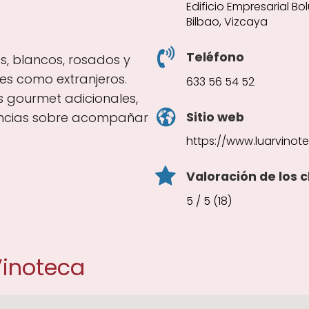
Edificio Empresarial Bo
Bilbao, Vizcaya
Teléfono
os, blancos, rosados y
es como extranjeros.
633 56 54 52
s gourmet adicionales,
Sitio web
encias sobre acompañar
https://www.luarvinot
Valoración de los c
5 / 5 (18)
Vinoteca