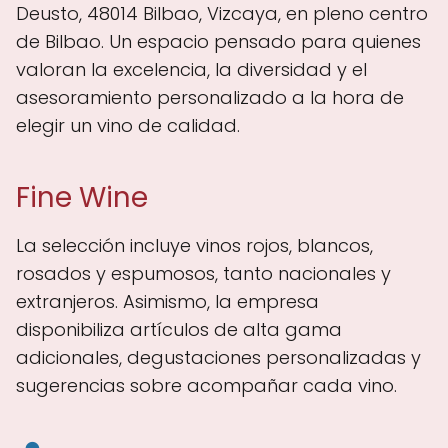
Deusto, 48014 Bilbao, Vizcaya, en pleno centro
de Bilbao. Un espacio pensado para quienes
valoran la excelencia, la diversidad y el
asesoramiento personalizado a la hora de
elegir un vino de calidad.
Fine Wine
La selección incluye vinos rojos, blancos,
rosados y espumosos, tanto nacionales y
extranjeros. Asimismo, la empresa
disponibiliza artículos de alta gama
adicionales, degustaciones personalizadas y
sugerencias sobre acompañar cada vino.