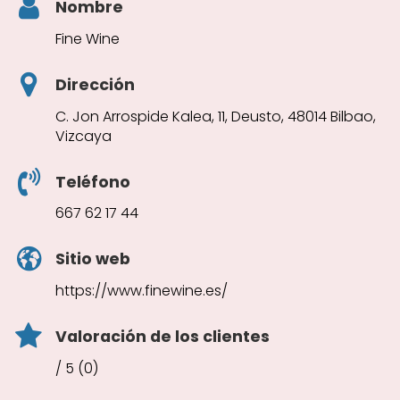
Nombre
Fine Wine
Dirección
C. Jon Arrospide Kalea, 11, Deusto, 48014 Bilbao,
Vizcaya
Teléfono
667 62 17 44
Sitio web
https://www.finewine.es/
Valoración de los clientes
/ 5 (0)