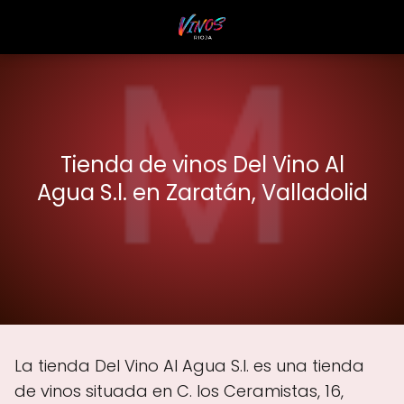
Tienda de vinos Del Vino Al
Agua S.l. en Zaratán, Valladolid
La tienda Del Vino Al Agua S.l. es una tienda
de vinos situada en C. los Ceramistas, 16,