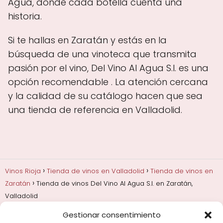
Agua, donde cada botella cuenta una
historia.
Si te hallas en Zaratán y estás en la
búsqueda de una vinoteca que transmita
pasión por el vino, Del Vino Al Agua S.l. es una
opción recomendable . La atención cercana
y la calidad de su catálogo hacen que sea
una tienda de referencia en Valladolid.
Vinos Rioja
Tienda de vinos en Valladolid
Tienda de vinos en
Zaratán
Tienda de vinos Del Vino Al Agua S.l. en Zaratán,
Valladolid
Gestionar consentimiento
Añadas, crianza y guarda
Bodegas y marcas de