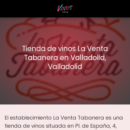
Tienda de vinos La Venta
Tabanera en Valladolid,
Valladolid
El establecimiento La Venta Tabanera es una
tienda de vinos situada en Pl. de España, 4,