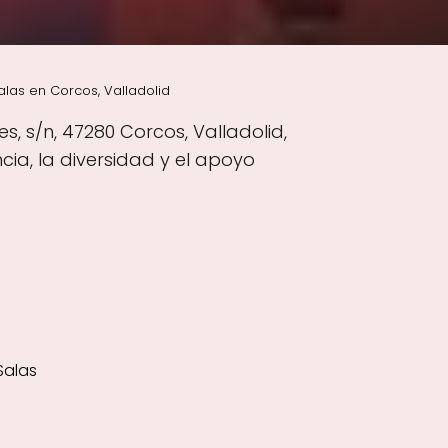
alas en Corcos, Valladolid
s, s/n, 47280 Corcos, Valladolid,
ia, la diversidad y el apoyo
Salas