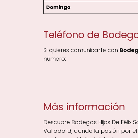
Domingo
Teléfono de Bodegas
Si quieres comunicarte con
Bodega
número:
Más información
Descubre Bodegas Hijos De Félix Sa
Valladolid, donde la pasión por e