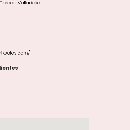
 Corcos, Valladolid
lixsalas.com/
lientes