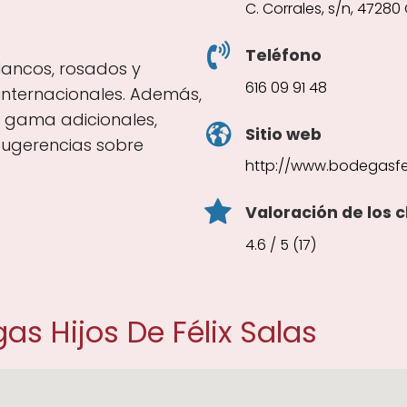
C. Corrales, s/n, 47280
Teléfono
blancos, rosados y
616 09 91 48
internacionales. Además,
 gama adicionales,
Sitio web
sugerencias sobre
http://www.bodegasfe
Valoración de los c
4.6 / 5 (17)
s Hijos De Félix Salas