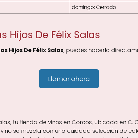
domingo: Cerrado
 Hijos De Félix Salas
s Hijos De Félix Salas
, puedes hacerlo directam
Llamar ahora
las, tu tienda de vinos en Corcos, ubicada en C. C
l vino se mezcla con una cuidada selección de cal